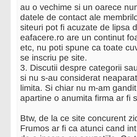
au o vechime si un oarece numa
datele de contact ale membrilor
siteuri pot fi acuzate de lipsa 
eafacere.ro are un continut foar
etc, nu poti spune ca toate cuv
se inscriu pe site.
3. Discutii despre categorii sa
si nu s-au considerat neapar
limita. Si chiar nu m-am gandit
apartine o anumita firma ar fi
Btw, de la ce site concurent zi
Frumos ar fi ca atunci cand int