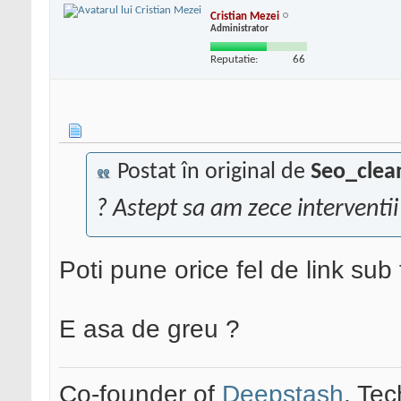
Cristian Mezei
Administrator
Reputatie:
66
Postat în original de
Seo_clea
? Astept sa am zece interventii 
Poti pune orice fel de link sub
E asa de greu ?
Co-founder of
Deepstash
. Tec