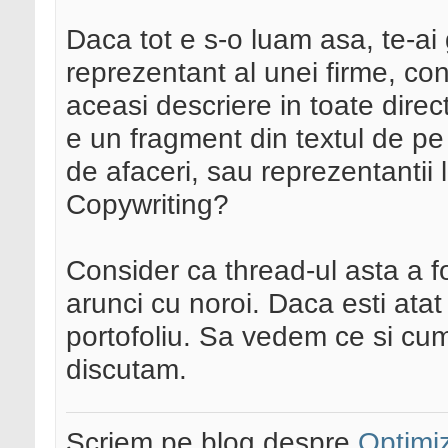
Daca tot e s-o luam asa, te-ai
reprezentant al unei firme, co
aceasi descriere in toate direc
e un fragment din textul de pe
de afaceri, sau reprezentantii 
Copywriting?
Consider ca thread-ul asta a f
arunci cu noroi. Daca esti ata
portofoliu. Sa vedem ce si cu
discutam.
Scriem pe blog despre
Optimiz