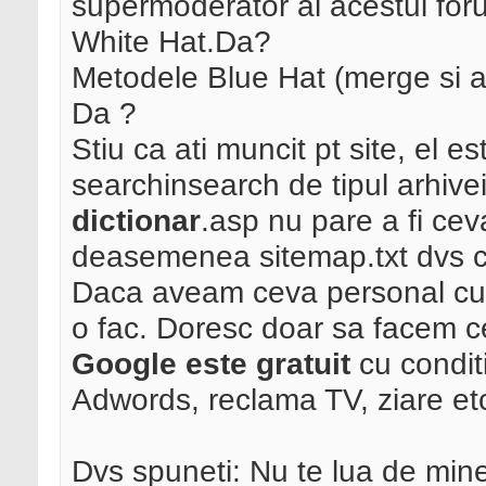
supermoderator al acestui for
White Hat.Da?
Metodele Blue Hat (merge si a
Da ?
Stiu ca ati muncit pt site, el 
searchinsearch de tipul arhive
dictionar
.asp nu pare a fi cev
deasemenea sitemap.txt dvs c
Daca aveam ceva personal cu 
o fac. Doresc doar sa facem 
Google este gratuit
cu condit
Adwords, reclama TV, ziare et
Dvs spuneti: Nu te lua de mine 