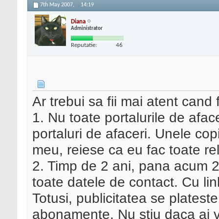
7th May 2007,
14:19
Diana
Administrator
Reputatie:
46
Ar trebui sa fii mai atent cand f
1. Nu toate portalurile de aface
portaluri de afaceri. Unele cop
meu, reiese ca eu fac toate rel
2. Timp de 2 ani, pana acum 2 
toate datele de contact. Cu link
Totusi, publicitatea se platest
abonamente. Nu stiu daca ai va