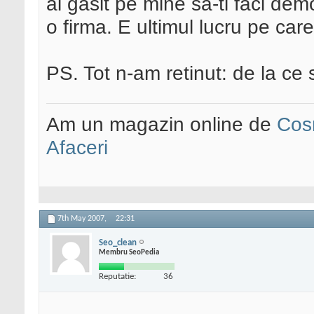
ai gasit pe mine sa-ti faci dem
o firma. E ultimul lucru pe care
PS. Tot n-am retinut: de la ce
Am un magazin online de
Cos
Afaceri
7th May 2007,
22:31
Seo_clean
Membru SeoPedia
Reputatie:
36