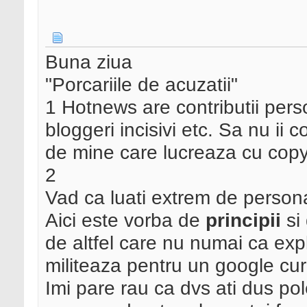
Buna ziua
"Porcariile de acuzatii"
1 Hotnews are contributii perso
bloggeri incisivi etc. Sa nu ii
de mine care lucreaza cu copy
2
Vad ca luati extrem de personal
Aici este vorba de
principii
si
de altfel care nu numai ca expl
militeaza pentru un google cur
Imi pare rau ca dvs ati dus po