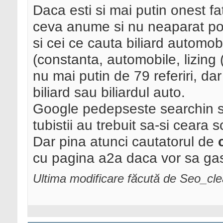
Daca esti si mai putin onest fa
ceva anume si nu neaparat port
si cei ce cauta biliard automob
(constanta, automobile, lizing (
nu mai putin de 79 referiri, da
biliard sau biliardul auto.
Google pedepseste searchin se
tubistii au trebuit sa-si ceara
Dar pina atunci cautatorul de
cu pagina a2a daca vor sa gas
Ultima modificare făcută de Seo_cl