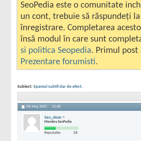
SeoPedia este o comunitate inc
un cont, trebuie să răspundeți la
înregistrare. Completarea acesto
însă modul în care sunt completa
si politica Seopedia
. Primul post 
Prezentare forumisti
.
Subiect:
Spamul subtil dar de efect.
7th May 2007,
12:48
Seo_clean
Membru SeoPedia
Reputatie:
36