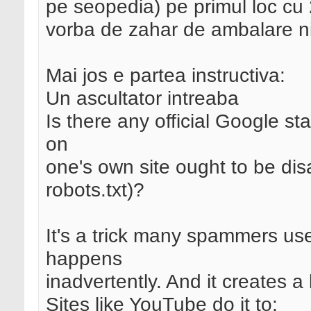
pe seopedia) pe primul loc cu 
vorba de zahar de ambalare ni
Mai jos e partea instructiva:
Un ascultator intreaba
Is there any official Google st
on
one's own site ought to be dis
robots.txt)?
It's a trick many spammers use,
happens
inadvertently. And it creates a
Sites like YouTube do it to: