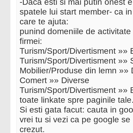
-Daca esti si mai putin onest e
spatele lui start member- ca i
care te ajuta:
punind domeniile de activitate 
firmei:
Turism/Sport/Divertisment »» 
Turism/Sport/Divertisment »»
Mobilier/Produse din lemn »» 
Comert »» Diverse
Turism/Sport/Divertisment »» B
toate linkate spre paginile tale
Si esti gata facut: cauta in goo
vrei tu si vezi ca pe google se
crezut.