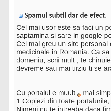
Spamul subtil dar de efect.
Cel mai usor este sa faci un po
saptamina si sare in google pe
Cel mai greu un site personal 
medicinale in Romania. Ca sa a
domeniu, scrii mult , te chinui
devreme sau mai tirziu ti se ar
Cu portalul e muult
mai simp
1 Copiezi din toate portalurile, 
Nimeni nu te intreaba daca fir