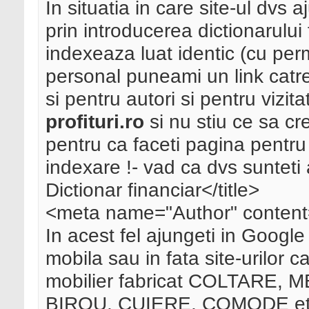
In situatia in care site-ul dvs 
prin introducerea dictionarului 
indexeaza luat identic (cu per
personal puneami un link catre 
si pentru autori si pentru vizita
profituri.ro
si nu stiu ce sa cr
pentru ca faceti pagina pentru 
indexare !- vad ca dvs sunteti a
Dictionar financiar</title>
<meta name="Author" content
In acest fel ajungeti in Google 
mobila sau in fata site-urilor 
mobilier fabricat COLTARE,
BIROU, CUIERE, COMODE et