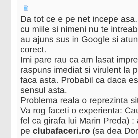
Da tot ce e pe net incepe asa.
cu miile si nimeni nu te intreab
au ajuns sus in Google si atu
corect.
Imi pare rau ca am lasat impre
raspuns imediat si virulent la
faca asta. Probabil ca daca es
sensul asta.
Problema reala o reprezinta si
Va rog faceti o experienta: Cau
fel ca girafa lui Marin Preda) :
pe
clubafaceri.ro
(sa dea Domn