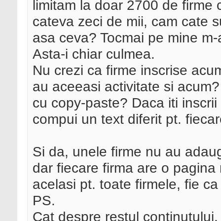
limitam la doar 2700 de firme
cateva zeci de mii, cam cate su
asa ceva? Tocmai pe mine m-ai
Asta-i chiar culmea.
Nu crezi ca firme inscrise acum
au aceeasi activitate si acum? 
cu copy-paste? Daca iti inscrii 
compui un text diferit pt. fieca
Si da, unele firme nu au adauga
dar fiecare firma are o pagina 
acelasi pt. toate firmele, fie c
PS.
Cat despre restul continutului