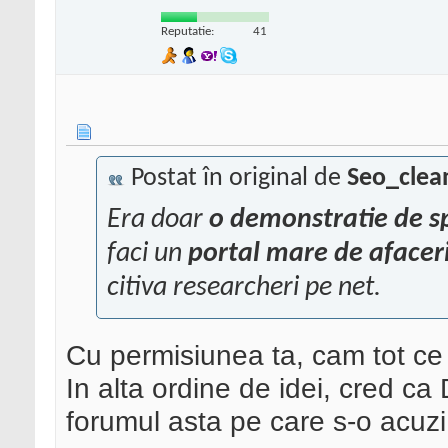
Reputatie:
41
Postat în original de
Seo_clea
Era doar
o demonstratie de s
faci un
portal mare de afacer
citiva researcheri pe net.
Cu permisiunea ta, cam tot ce
In alta ordine de idei, cred c
forumul asta pe care s-o acu