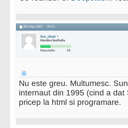
8th May 2007,
09:51
Seo_clean
Membru SeoPedia
Reputatie:
36
Nu este greu. Multumesc. Sunt 
internaut din 1995 (cind a dat
pricep la html si programare.