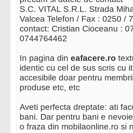
S.C. VITAL S.R.L. Strada Mih
Valcea Telefon / Fax : 0250 
contact: Cristian Cioceanu :
0744764462
In pagina din
eafacere.ro
text
identic cu cel de sus scris cu it
accesibile doar pentru membrii 
produse etc, etc
Aveti perfecta dreptate: ati facu
bani. Dar pentru bani e nevoie
o fraza din mobilaonline.ro si 