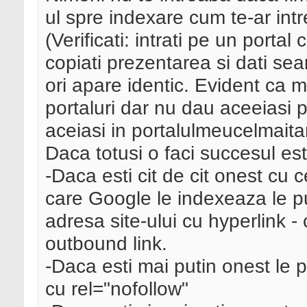
ul spre indexare cum te-ar intr
(Verificati: intrati pe un portal
copiati prezentarea si dati sea
ori apare identic. Evident ca 
portaluri dar nu dau aceeiasi p
aceiasi in portalulmeucelmaitar
Daca totusi o faci succesul este
-Daca esti cit de cit onest cu c
care Google le indexeaza le pu
adresa site-ului cu hyperlink 
outbound link.
-Daca esti mai putin onest le p
cu rel="nofollow"