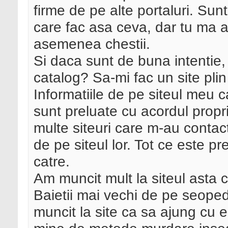
firme de pe alte portaluri. Sunt
care fac asa ceva, dar tu ma 
asemenea chestii.
Si daca sunt de buna intentie,
catalog? Sa-mi fac un site plin 
Informatiile de pe siteul meu c
sunt preluate cu acordul proprie
multe siteuri care m-au contac
de pe siteul lor. Tot ce este pr
catre.
Am muncit mult la siteul asta 
Baietii mai vechi de pe seoped
muncit la site ca sa ajung cu