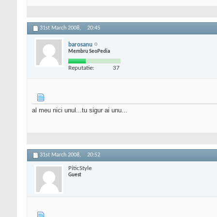
31st March 2008,
20:45
barosanu
Membru SeoPedia
Reputatie:
37
al meu nici unul...tu sigur ai unu...
31st March 2008,
20:52
PiticStyle
Guest