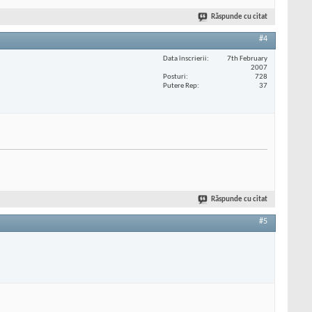
Răspunde cu citat
#4
Data înscrierii
7th February
2007
Posturi
728
Putere Rep
37
Răspunde cu citat
#5