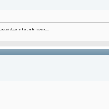
utari dupa rent a car timisoara....