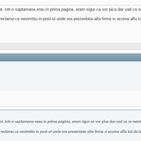
t, intr-o saptamana erau in prima pagina, eram sigur ca vor pica dar vad ca s
lama ca nesimtitu in post-ul unde era prezentata alta firma si acuma aflu tot d
t, intr-o saptamana erau in prima pagina, eram sigur ca vor pica dar vad ca se menti
clama ca nesimtitu in post-ul unde era prezentata alta firma si acuma aflu tot de la t