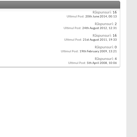
Răspunsuri:
16
Ultimul Post:
20th June 2014,
00:13
Răspunsuri:
2
Ultimul Post:
24th August 2012,
12:31
Răspunsuri:
16
Ultimul Post:
21st August 2011,
19:33
Răspunsuri:
0
Ultimul Post:
19th February 2009,
13:21
Răspunsuri:
4
Ultimul Post:
5th April 2008,
10:06