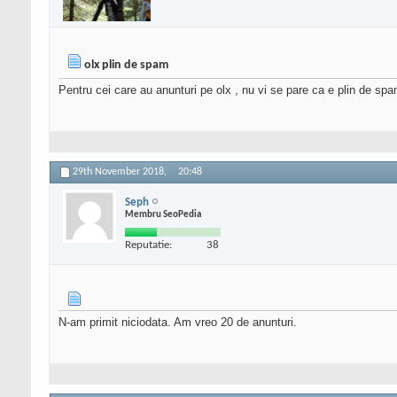
olx plin de spam
Pentru cei care au anunturi pe olx , nu vi se pare ca e plin de spa
29th November 2018,
20:48
Seph
Membru SeoPedia
Reputatie:
38
N-am primit niciodata. Am vreo 20 de anunturi.