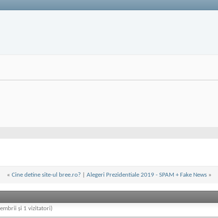
«
Cine detine site-ul bree.ro?
|
Alegeri Prezidentiale 2019 - SPAM + Fake News
»
embrii și 1 vizitatori)