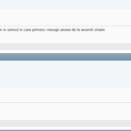
m in sensul in care primesc mesaje aiurea de la anumiti straini