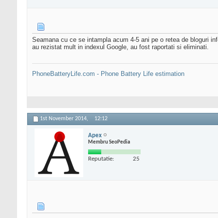
Seamana cu ce se intampla acum 4-5 ani pe o retea de bloguri info 
au rezistat mult in indexul Google, au fost raportati si eliminati.
PhoneBatteryLife.com - Phone Battery Life estimation
1st November 2014,
12:12
Apex
Membru SeoPedia
Reputatie:
25