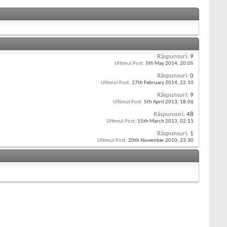
Răspunsuri:
9
Ultimul Post:
5th May 2014,
20:05
Răspunsuri:
0
Ultimul Post:
27th February 2014,
22:10
Răspunsuri:
9
Ultimul Post:
5th April 2013,
18:06
Răspunsuri:
48
Ultimul Post:
15th March 2013,
02:11
Răspunsuri:
1
Ultimul Post:
20th November 2010,
23:30