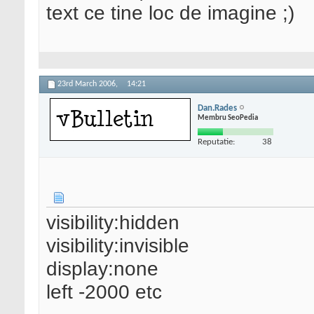
text ce tine loc de imagine ;)
23rd March 2006,
14:21
Dan.Rades
Membru SeoPedia
Reputatie:
38
visibility:hidden
visibility:invisible
display:none
left -2000 etc