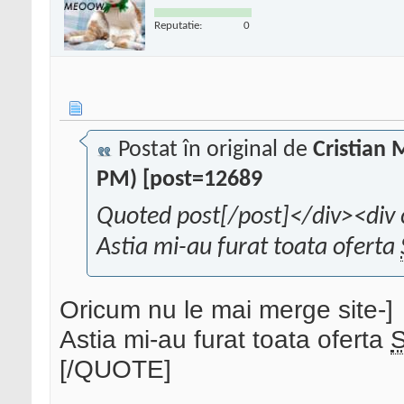
Reputatie:
0
Postat în original de
Cristian
PM) [post=12689
Quoted post[/post]</div><div 
Astia mi-au furat toata oferta
Oricum nu le mai merge site-]
Astia mi-au furat toata oferta
[/QUOTE]