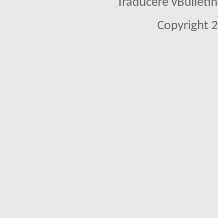
Traducere vBullet
Copyright 