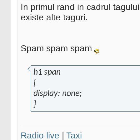
In primul rand in cadrul tagu
existe alte taguri.
Spam spam spam
h1 span
{
display: none;
}
Radio live
|
Taxi