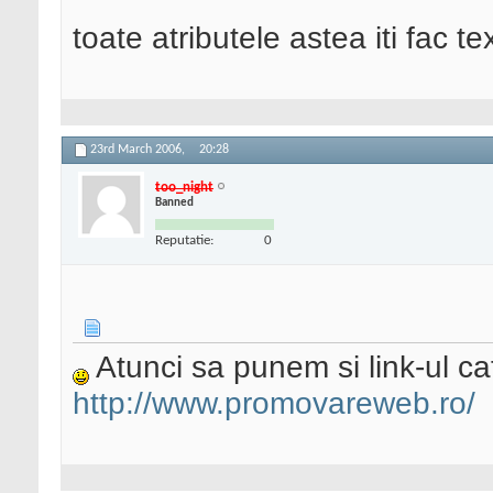
toate atributele astea iti fac te
23rd March 2006,
20:28
too_night
Banned
Reputatie:
0
Atunci sa punem si link-ul cat
http://www.promovareweb.ro/