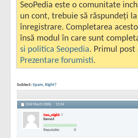
SeoPedia este o comunitate inc
un cont, trebuie să răspundeți la
înregistrare. Completarea acesto
însă modul în care sunt completa
si politica Seopedia
. Primul post 
Prezentare forumisti
.
Subiect:
Spam, Right?
23rd March 2006,
13:14
too_night
Banned
Reputatie:
0