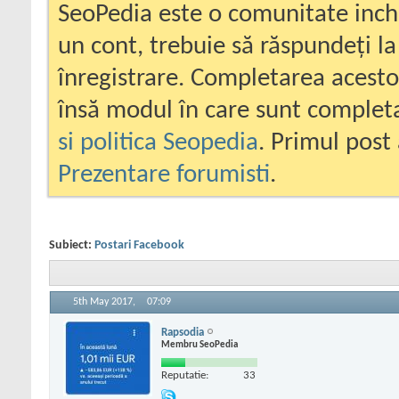
SeoPedia este o comunitate inc
un cont, trebuie să răspundeți la
înregistrare. Completarea acesto
însă modul în care sunt completa
si politica Seopedia
. Primul post 
Prezentare forumisti
.
Subiect:
Postari Facebook
5th May 2017,
07:09
Rapsodia
Membru SeoPedia
Reputatie:
33