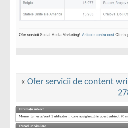
Ofer servicii Social Media Marketing!.
Articole contra cost
Oferta g
«
Ofer servicii de content wri
27
Informații subiect
Momentan este/sunt 1 utilizator(i) care navighează în acest subiect.
(0 m
Thread-uri Similare