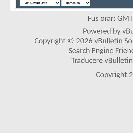
Fus orar: GM
Powered by vBu
Copyright © 2026 vBulletin Solu
Search Engine Frien
Traducere vBullet
Copyright 