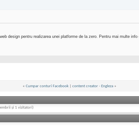
 design pentru realizarea unei platforme de la zero. Pentru mai multe info da
«
Cumpar conturi Facebook
|
content creator - Engleza
»
embrii și 1 vizitatori)