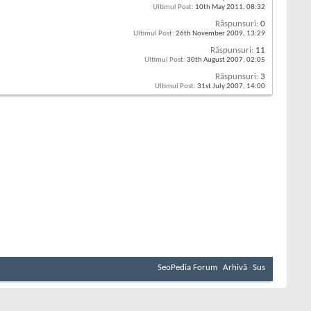
Ultimul Post:
10th May 2011,
08:32
Răspunsuri:
0
Ultimul Post:
26th November 2009,
13:29
Răspunsuri:
11
Ultimul Post:
30th August 2007,
02:05
Răspunsuri:
3
Ultimul Post:
31st July 2007,
14:00
SeoPedia Forum
Arhivă
Sus