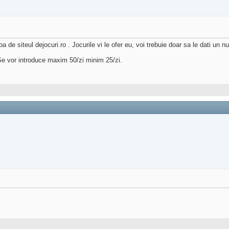
 de siteul dejocuri.ro . Jocurile vi le ofer eu, voi trebuie doar sa le dati un 
 Se vor introduce maxim 50/zi minim 25/zi.