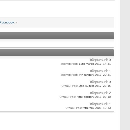
 Facebook
»
Răspunsuri:
0
Ultimul Post:
15th March 2013,
14:31
Răspunsuri:
1
Ultimul Post:
7th January 2013,
20:31
Răspunsuri:
0
Ultimul Post:
2nd August 2012,
23:15
Răspunsuri:
2
Ultimul Post:
4th February 2011,
08:10
Răspunsuri:
1
Ultimul Post:
9th May 2008,
15:43