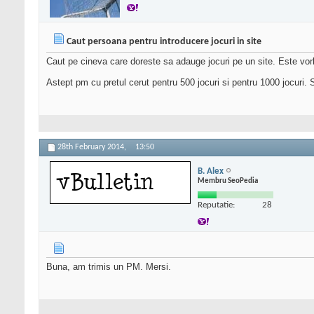
Caut persoana pentru introducere jocuri in site
Caut pe cineva care doreste sa adauge jocuri pe un site. Este vorba
Astept pm cu pretul cerut pentru 500 jocuri si pentru 1000 jocuri.
28th February 2014,
13:50
B. Alex
Membru SeoPedia
Reputatie:
28
Buna, am trimis un PM. Mersi.