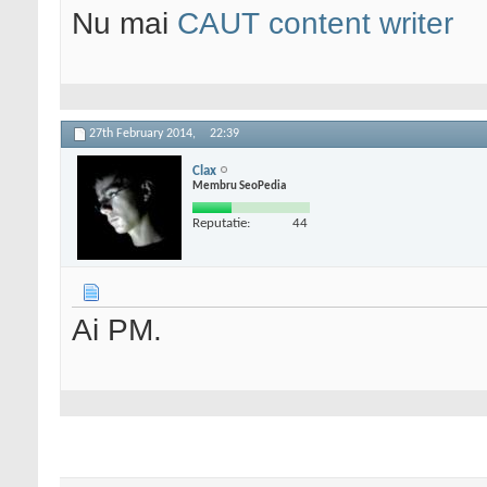
Nu mai
CAUT content writer
27th February 2014,
22:39
Clax
Membru SeoPedia
Reputatie:
44
Ai PM.