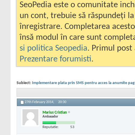
SeoPedia este o comunitate inc
un cont, trebuie să răspundeți la
înregistrare. Completarea acesto
însă modul în care sunt completa
si politica Seopedia
. Primul post 
Prezentare forumisti
.
Subiect:
Implementare plata prin SMS pentru acces la anumite pag
27th February 2014,
20:30
Marius Cristian
Ambasador
Reputatie:
53