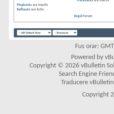
Trackbacks
are
Inactiv
Pingbacks
are
Inactiv
Refbacks
are
Activ
Reguli Forum
Fus orar: GM
Powered by vBu
Copyright © 2026 vBulletin Solu
Search Engine Frien
Traducere vBullet
Copyright 