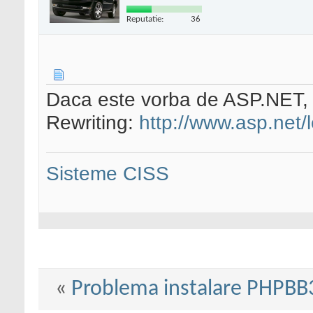
Reputatie:
36
Daca este vorba de ASP.NET, ai
Rewriting:
http://www.asp.net/
Sisteme CISS
«
Problema instalare PHPBB