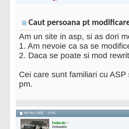
Caut persoana pt modificare 
Am un site in asp, si as dori m
1. Am nevoie ca sa se modifice 
2. Daca se poate si mod rewrit
Cei care sunt familiari cu ASP 
pm.
9th May 2008,
15:43
Federals
Ambasador