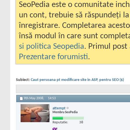
SeoPedia este o comunitate inc
un cont, trebuie să răspundeți la
înregistrare. Completarea acesto
însă modul în care sunt completa
si politica Seopedia
. Primul post 
Prezentare forumisti
.
Subiect:
Caut persoana pt modificare site in ASP, pentru SEO ($)
9th May 2008,
14:53
attempt
Membru SeoPedia
Reputatie:
38