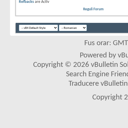
Refbacks
are
Activ
Reguli Forum
Fus orar: GM
Powered by vBu
Copyright © 2026 vBulletin Solu
Search Engine Frien
Traducere vBullet
Copyright 