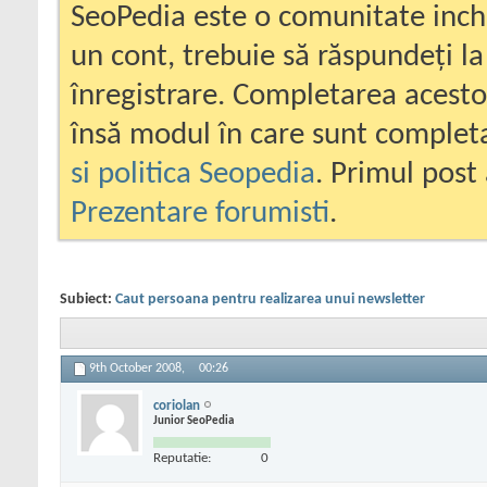
SeoPedia este o comunitate inc
un cont, trebuie să răspundeți la
înregistrare. Completarea acesto
însă modul în care sunt completa
si politica Seopedia
. Primul post 
Prezentare forumisti
.
Subiect:
Caut persoana pentru realizarea unui newsletter
9th October 2008,
00:26
coriolan
Junior SeoPedia
Reputatie:
0