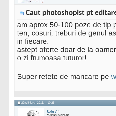
Caut photoshopist pt editar
am aprox 50-100 poze de tip po
ten, cosuri, treburi de genul a
in fiecare.
astept oferte doar de la oameni
o zi frumoasa tuturor!
Super retete de mancare pe
w
22nd March 2013,
10:25
Radu V
Membru SeoPedia