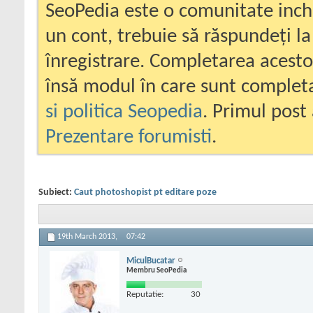
SeoPedia este o comunitate inc
un cont, trebuie să răspundeți la
înregistrare. Completarea acesto
însă modul în care sunt completa
si politica Seopedia
. Primul post 
Prezentare forumisti
.
Subiect:
Caut photoshopist pt editare poze
19th March 2013,
07:42
MiculBucatar
Membru SeoPedia
Reputatie:
30