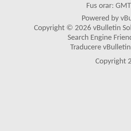
Fus orar: GM
Powered by vBu
Copyright © 2026 vBulletin Solu
Search Engine Frien
Traducere vBullet
Copyright