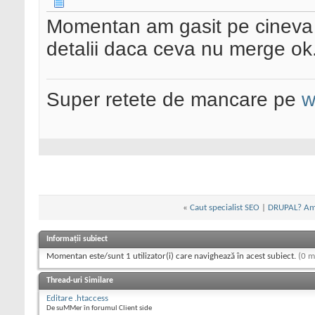
Momentan am gasit pe cineva c
detalii daca ceva nu merge ok.
Super retete de mancare pe
w
«
Caut specialist SEO
|
DRUPAL? Am 
Informații subiect
Momentan este/sunt 1 utilizator(i) care navighează în acest subiect.
(0 m
Thread-uri Similare
Editare .htaccess
De suMMer în forumul Client side