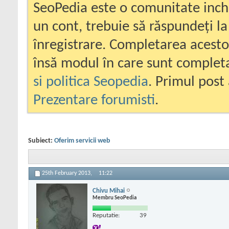
SeoPedia este o comunitate inc
un cont, trebuie să răspundeți la
înregistrare. Completarea acesto
însă modul în care sunt completa
si politica Seopedia
. Primul post 
Prezentare forumisti
.
Subiect:
Oferim servicii web
25th February 2013,
11:22
Chivu Mihai
Membru SeoPedia
Reputatie:
39