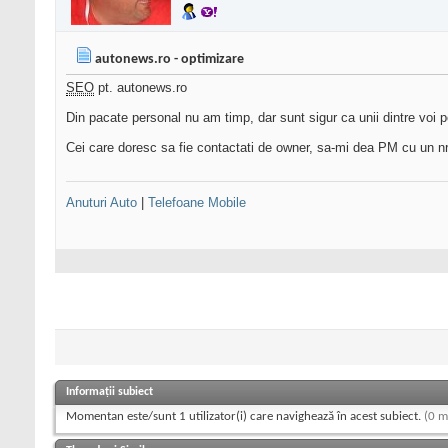
autonews.ro - optimizare
SEO
pt. autonews.ro
Din pacate personal nu am timp, dar sunt sigur ca unii dintre voi pot
Cei care doresc sa fie contactati de owner, sa-mi dea PM cu un nr
Anuturi Auto
|
Telefoane Mobile
Informații subiect
Momentan este/sunt 1 utilizator(i) care navighează în acest subiect.
(0 m