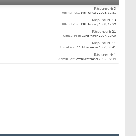
Răspunsuri:
3
Ultimul Post:
14th January 2008,
12:51
Răspunsuri:
13
Ultimul Post:
13th January 2008,
12:29
Răspunsuri:
21
Ultimul Post:
22nd March 2007,
22:00
Răspunsuri:
11
Ultimul Post:
12th December 2006,
09:41
Răspunsuri:
1
Ultimul Post:
29th September 2005,
09:44