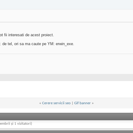
 fii interesati de acest proiect.
. de tel, ori sa ma caute pe YM: erwin_exe.
«
Cerere servicii seo
|
Gif banner
»
embrii și 1 vizitatori)