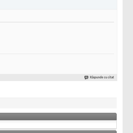
Răspunde cu citat