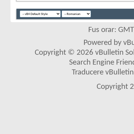
Fus orar: GM
Powered by vBu
Copyright © 2026 vBulletin Solu
Search Engine Frien
Traducere vBullet
Copyright 