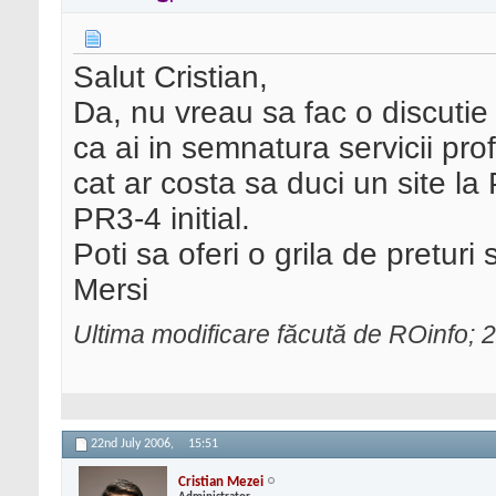
Salut Cristian,
Da, nu vreau sa fac o discutie
ca ai in semnatura servicii pr
cat ar costa sa duci un site l
PR3-4 initial.
Poti sa oferi o grila de preturi
Mersi
Ultima modificare făcută de ROinfo; 
22nd July 2006,
15:51
Cristian Mezei