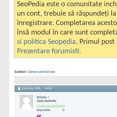
SeoPedia este o comunitate inc
un cont, trebuie să răspundeți la
înregistrare. Completarea acesto
însă modul în care sunt completa
si politica Seopedia
. Primul post 
Prezentare forumisti
.
Subiect:
Cerere servicii seo
22nd July 2006,
14:58
ROinfo
Junior SeoPedia
Reputatie:
0