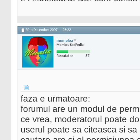
30th December 2007,
23:22
memelea
Membru SeoPedia
Reputatie:
37
faza e urmatoare:
forumul are un modul de permi
ce vrea, moderatorul poate do
userul poate sa citeasca si sa 
cautare are si el permisiunea 