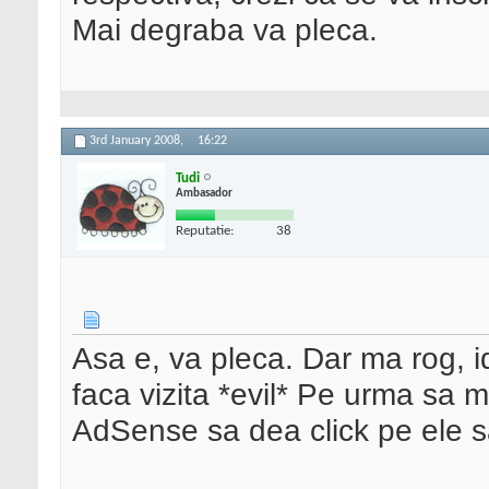
Mai degraba va pleca.
3rd January 2008,
16:22
Tudi
Ambasador
Reputatie:
38
Asa e, va pleca. Dar ma rog, i
faca vizita *evil* Pe urma sa m
AdSense sa dea click pe ele s