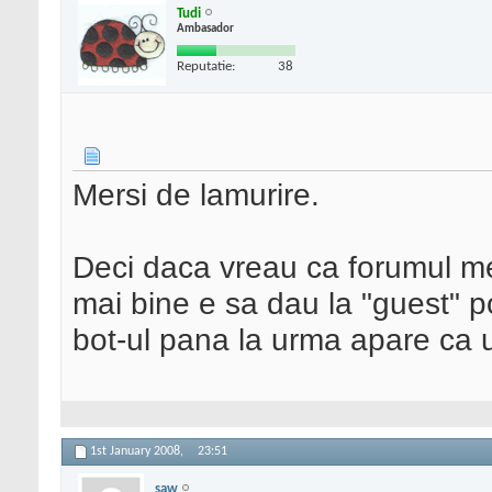
Tudi
Ambasador
Reputatie:
38
Mersi de lamurire.
Deci daca vreau ca forumul me
mai bine e sa dau la "guest" p
bot-ul pana la urma apare ca 
1st January 2008,
23:51
saw