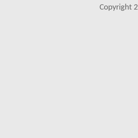
Copyright 