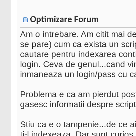
Optimizare Forum
Am o intrebare. Am citit mai 
se pare) cum ca exista un scri
cautare pentru indexarea cont
login. Ceva de genul...cand vine
inmaneaza un login/pass cu ca
Problema e ca am pierdut post-
gasesc informatii despre scrip
Stiu ca e o tampenie...de ce ai
ti-l indexeaza. Dar sunt curios