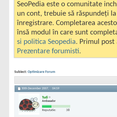
SeoPedia este o comunitate inc
un cont, trebuie să răspundeți la
înregistrare. Completarea acesto
însă modul în care sunt completa
si politica Seopedia
. Primul post 
Prezentare forumisti
.
Subiect:
Optimizare Forum
30th December 2007,
04:59
Tudi
Ambasador
Reputatie:
38