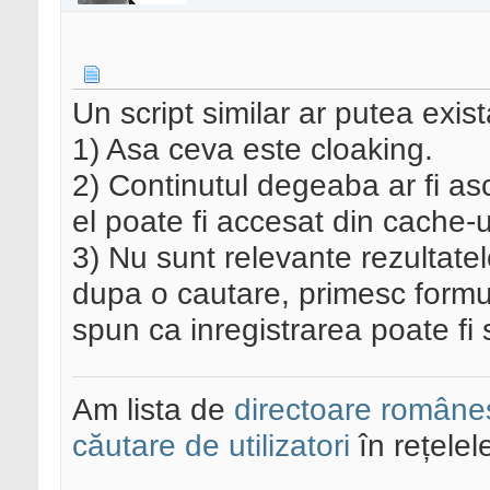
Un script similar ar putea exist
1) Asa ceva este cloaking.
2) Continutul degeaba ar fi as
el poate fi accesat din cache-
3) Nu sunt relevante rezultatel
dupa o cautare, primesc formula
spun ca inregistrarea poate fi 
Am lista de
directoare româneș
căutare de utilizatori
în rețelel