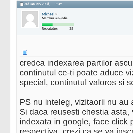
3rd January 2008,
15:49
Michael
Membru SeoPedia
Reputatie:
35
credca indexarea partilor ascu
continutul ce-ti poate aduce viz
special, continutul valoros si s
PS nu inteleg, vizitaorii nu au
Si daca reusesti chestia asta,
indexata in google, face click
respectiva, crezi ca se va in