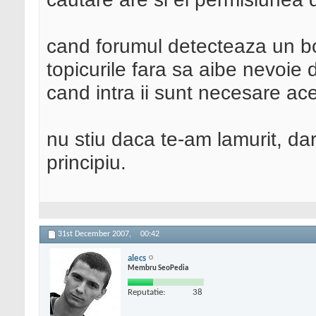
cand forumul detecteaza un bo
topicurile fara sa aibe nevoie 
cand intra ii sunt necesare ac
nu stiu daca te-am lamurit, da
principiu.
31st December 2007,
00:42
alecs
Membru SeoPedia
Reputatie:
38