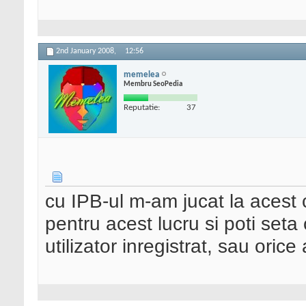
2nd January 2008,
12:56
memelea
Membru SeoPedia
Reputatie:
37
cu IPB-ul m-am jucat la acest c
pentru acest lucru si poti set
utilizator inregistrat, sau orice