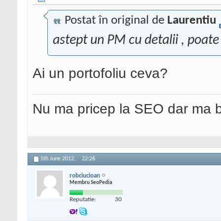
Postat în original de
Laurentiu
astept un PM cu detalii , poat
Ai un portofoliu ceva?
Nu ma pricep la SEO dar ma 
5th June 2012,
22:26
robciucioan
Membru SeoPedia
Reputatie:
30