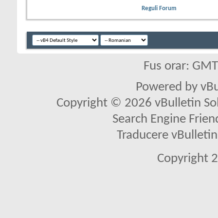
Reguli Forum
Fus orar: GM
Powered by vBu
Copyright © 2026 vBulletin Solu
Search Engine Frien
Traducere vBullet
Copyright 