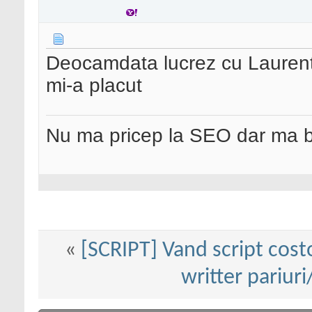
Deocamdata lucrez cu Laurentiu
mi-a placut
Nu ma pricep la SEO dar ma 
«
[SCRIPT] Vand script cos
writter pariuri