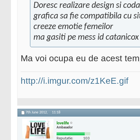
Doresc realizare design si cod
grafica sa fie compatibila cu si
creeze emotie femeilor
ma gasiti pe mess id catanicox
Ma voi ocupa eu de acest tem
http://i.imgur.com/z1KeE.gif
7th June 2012,
11:18
lovelife
Ambasador
Reputatie:
103