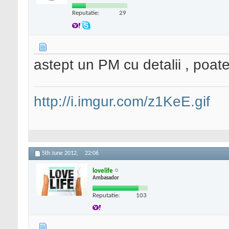
Reputatie:
29
astept un PM cu detalii , poat
http://i.imgur.com/z1KeE.gif
5th June 2012,
22:06
lovelife
Ambasador
Reputatie:
103