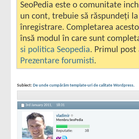
SeoPedia este o comunitate inc
un cont, trebuie să răspundeți la
înregistrare. Completarea acesto
însă modul în care sunt completa
si politica Seopedia
. Primul post 
Prezentare forumisti
.
Subiect:
De unde cumpărăm template-uri de calitate Wordpress.
3rd January 2011,
18:31
vladimir
Membru SeoPedia
Reputatie:
38