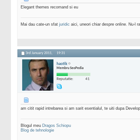
Elegant themes recomand si eu
Mai dau cate-un sfat
juridic
aici, uneori chiar despre online. Nu-l ra
3rd January 2011,
19:31
haotik
Membru SeoPedia
Reputatie:
41
am citit rapid intrebarea si am sarit esentialul, te uiti dupa Develo
Blogul meu
Dragos Schiopu
Blog de tehnologie