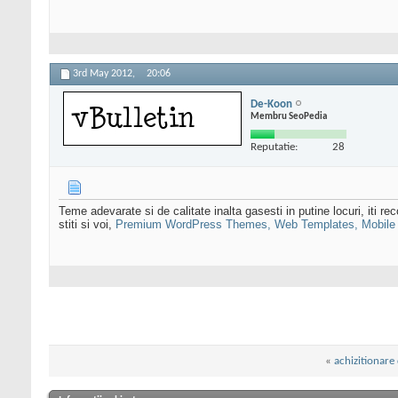
3rd May 2012,
20:06
De-Koon
Membru SeoPedia
Reputatie:
28
Teme adevarate si de calitate inalta gasesti in putine locuri, iti r
stiti si voi,
Premium WordPress Themes, Web Templates, Mobile
«
achizitionare