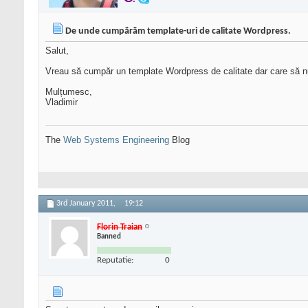
De unde cumpărăm template-uri de calitate Wordpress.
Salut,
Vreau să cumpăr un template Wordpress de calitate dar care să nu 
Mulțumesc,
Vladimir
The
Web Systems Engineering
Blog
3rd January 2011,
19:12
Florin Traian
Banned
Reputatie:
0