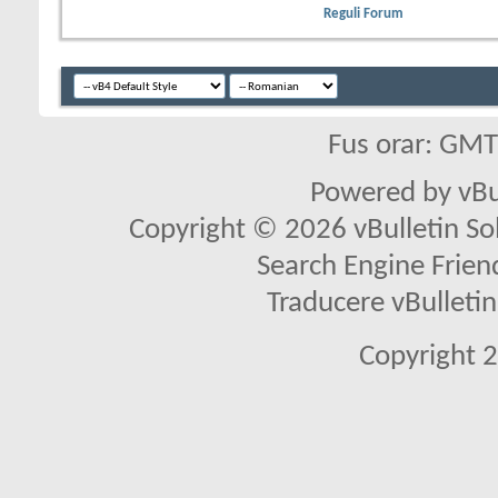
Reguli Forum
Fus orar: GM
Powered by vBu
Copyright © 2026 vBulletin Solu
Search Engine Frien
Traducere vBullet
Copyright 