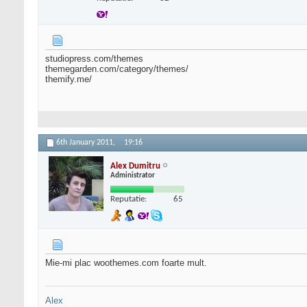
studiopress.com/themes
themegarden.com/category/themes/
themify.me/
6th January 2011,
19:16
Alex Dumitru
Administrator
Reputatie:
65
Mie-mi plac woothemes.com foarte mult.
Alex