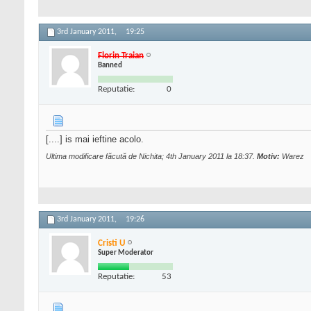
3rd January 2011,
19:25
Florin Traian
Banned
Reputatie:
0
[....] is mai ieftine acolo.
Ultima modificare făcută de Nichita; 4th January 2011 la
18:37
.
Motiv:
Warez
3rd January 2011,
19:26
Cristi U
Super Moderator
Reputatie:
53