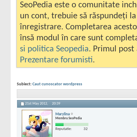
SeoPedia este o comunitate inc
un cont, trebuie să răspundeți la
înregistrare. Completarea acesto
însă modul în care sunt completa
si politica Seopedia
. Primul post 
Prezentare forumisti
.
Subiect:
Caut cunoscator wordpress
21st May 2012,
20:39
Marylina
Membru SeoPedia
Reputatie:
32