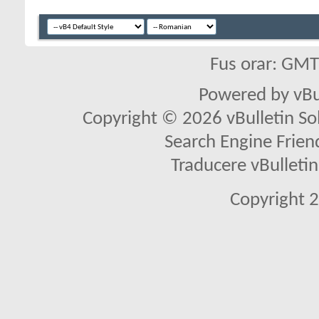
Fus orar: GM
Powered by vBu
Copyright © 2026 vBulletin Solu
Search Engine Frien
Traducere vBullet
Copyright 