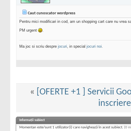
Caut cunoscator wordpress
Pentru mici modificari in cod, am un shopping cart care nu vrea s
PM urgent
.
Ma joc si scriu despre
jocuri
, in special
jocuri noi
.
«
[OFERTE +1 ] Servicii Goo
inscriere
Informații subiect
Momentan este/sunt 1 utilizator(i) care navighează în acest subiect.
(0 m