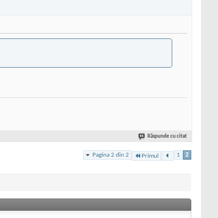
Răspunde cu citat
Pagina 2 din 2
1
2
Primul