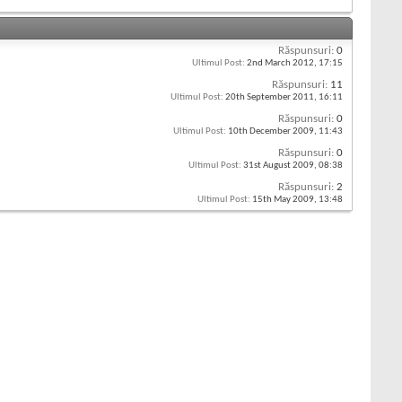
Răspunsuri:
0
Ultimul Post:
2nd March 2012,
17:15
Răspunsuri:
11
Ultimul Post:
20th September 2011,
16:11
Răspunsuri:
0
Ultimul Post:
10th December 2009,
11:43
Răspunsuri:
0
Ultimul Post:
31st August 2009,
08:38
Răspunsuri:
2
Ultimul Post:
15th May 2009,
13:48