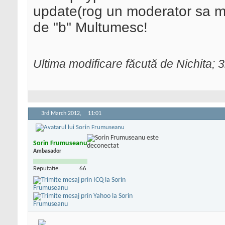
update(rog un moderator sa mod
de "b" Multumesc!
Ultima modificare făcută de Nichita;
3rd March 2012,
11:01
Sorin Frumuseanu
Ambasador
Reputatie:
66