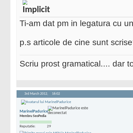
Ti-am dat pm in legatura cu un 
p.s articole de cine sunt scris
Scriu prost gramatical.... dar tot
3rd March 2012,
16:02
MarinelPadurice
Membru SeoPedia
Reputatie:
29