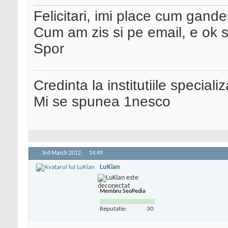
Felicitari, imi place cum gandes
Cum am zis si pe email, e ok si
Spor
Credinta la institutiile special
Mi se spunea 1nesco
3rd March 2012,
14:49
LuKian
Membru SeoPedia
Reputatie:
30