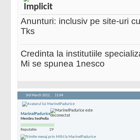
Anunturi: inclusiv pe site-uri c
Tks
Credinta la institutiile special
Mi se spunea 1nesco
3rd March 2012,
11:04
MarinelPadurice
Membru SeoPedia
Reputatie:
29