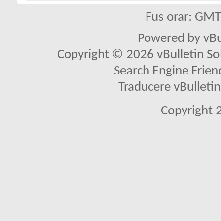
Fus orar: GM
Powered by vBu
Copyright © 2026 vBulletin Solu
Search Engine Frien
Traducere vBullet
Copyright