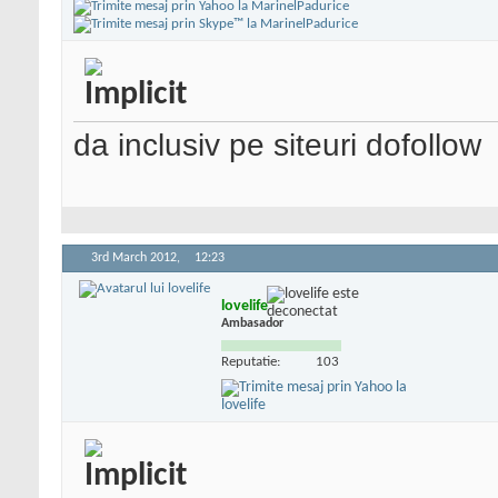
da inclusiv pe siteuri dofollow
3rd March 2012,
12:23
lovelife
Ambasador
Reputatie:
103