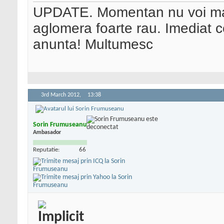
UPDATE. Momentan nu voi mai
aglomera foarte rau. Imediat c
anunta! Multumesc
3rd March 2012,
13:38
Sorin Frumuseanu
Ambasador
Reputatie:
66