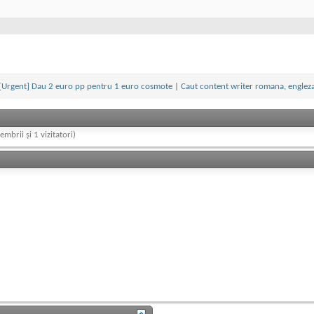
[Urgent] Dau 2 euro pp pentru 1 euro cosmote
|
Caut content writer romana, englez
embrii și 1 vizitatori)