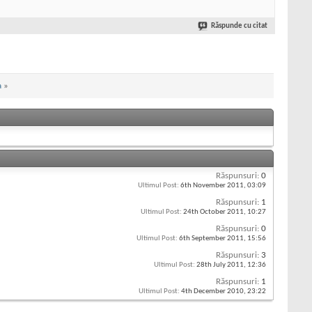
Răspunde cu citat
a
»
Răspunsuri:
0
Ultimul Post:
6th November 2011,
03:09
Răspunsuri:
1
Ultimul Post:
24th October 2011,
10:27
Răspunsuri:
0
Ultimul Post:
6th September 2011,
15:56
Răspunsuri:
3
Ultimul Post:
28th July 2011,
12:36
Răspunsuri:
1
Ultimul Post:
4th December 2010,
23:22