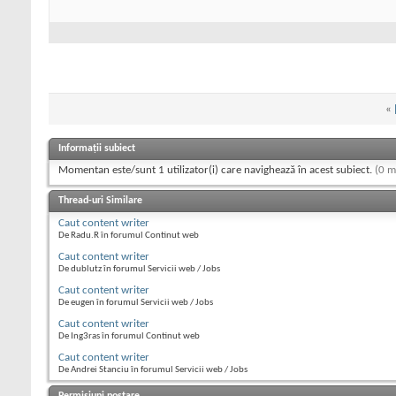
«
Informații subiect
Momentan este/sunt 1 utilizator(i) care navighează în acest subiect.
(0 m
Thread-uri Similare
Caut content writer
De Radu.R în forumul Continut web
Caut content writer
De dublutz în forumul Servicii web / Jobs
Caut content writer
De eugen în forumul Servicii web / Jobs
Caut content writer
De Ing3ras în forumul Continut web
Caut content writer
De Andrei Stanciu în forumul Servicii web / Jobs