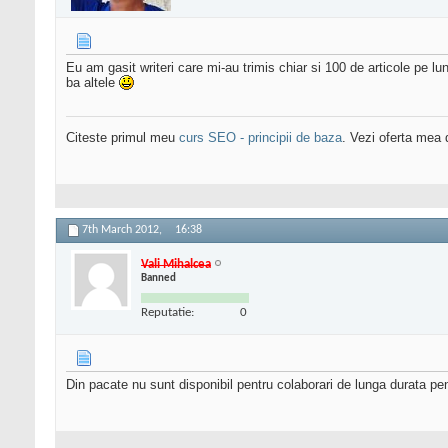
Eu am gasit writeri care mi-au trimis chiar si 100 de articole pe lun
ba altele
Citeste primul meu
curs SEO - principii de baza
. Vezi oferta mea
7th March 2012,
16:38
Vali Mihalcea
Banned
Reputatie:
0
Din pacate nu sunt disponibil pentru colaborari de lunga durata pe