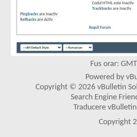
Codul HTML este
Inactiv
Trackbacks
are
Inactiv
Pingbacks
are
Inactiv
Refbacks
are
Activ
Reguli Forum
Fus orar: GM
Powered by vBu
Copyright © 2026 vBulletin Solu
Search Engine Frien
Traducere vBullet
Copyright 