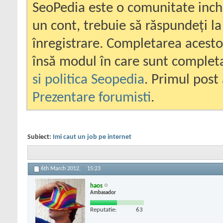
SeoPedia este o comunitate inc
un cont, trebuie să răspundeți la
înregistrare. Completarea acesto
însă modul în care sunt completa
si politica Seopedia
. Primul post 
Prezentare forumisti
.
Subiect:
Imi caut un job pe internet
6th March 2012,
15:23
haos
Ambasador
Reputatie:
63