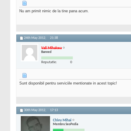
Nu am primit nimic de la tine pana acum.
24th May 2012,
21:38
Vali Mihalcea
Banned
Reputatie:
0
Sunt disponibil pentru serviciile mentionate in acest topic!
30th May 2012,
17:13
Chivu Mihai
Membru SeoPedia