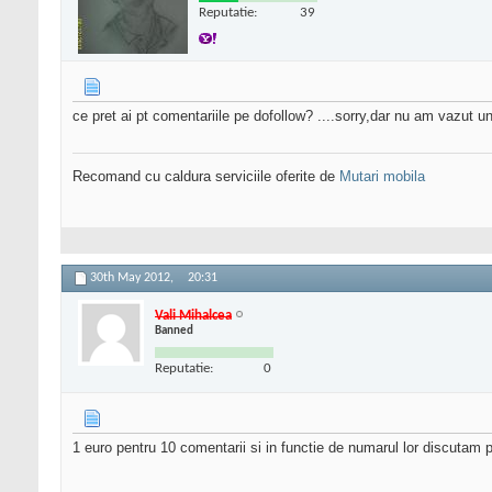
Reputatie:
39
ce pret ai pt comentariile pe dofollow? ....sorry,dar nu am vazut un
Recomand cu caldura serviciile oferite de
Mutari mobila
30th May 2012,
20:31
Vali Mihalcea
Banned
Reputatie:
0
1 euro pentru 10 comentarii si in functie de numarul lor discutam p