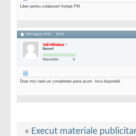
Liber pentru colaborari! Astept PM.
14th August 2012,
20:41
Vali Mihalcea
Banned
Reputatie:
0
Doar mici task-uri completate pana acum. Inca disponibil.
«
Execut materiale publicita