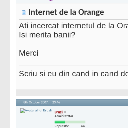
Internet de la Orange
Ati incercat internetul de la O
Isi merita banii?
Merci
Scriu si eu din cand in cand 
8th October 2007,
23:46
Bruzli
Administrator
Reputatie:
44