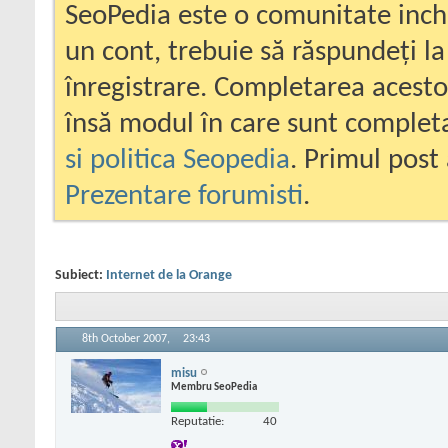
SeoPedia este o comunitate inc
un cont, trebuie să răspundeți la
înregistrare. Completarea acesto
însă modul în care sunt completa
si politica Seopedia
. Primul post 
Prezentare forumisti
.
Subiect:
Internet de la Orange
8th October 2007,
23:43
misu
Membru SeoPedia
Reputatie:
40