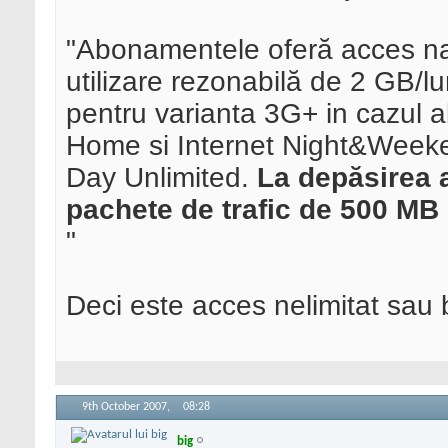
"Abonamentele oferă acces nati
utilizare rezonabilă de 2 GB/l
pentru varianta 3G+ in cazul 
Home si Internet Night&Weeke
Day Unlimited.
La depăsirea a
pachete de trafic de 500 MB 
"
Deci este acces nelimitat sau
9th October 2007,
08:28
big