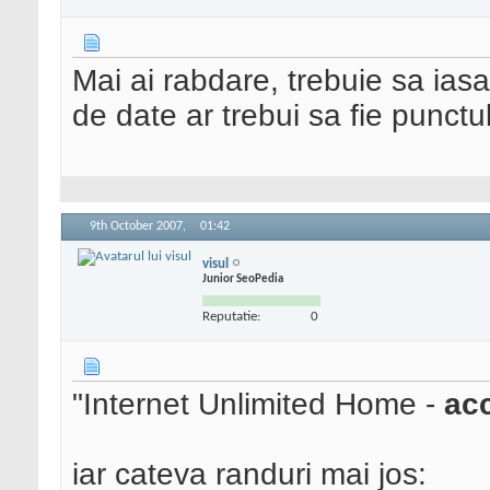
Mai ai rabdare, trebuie sa ias
de date ar trebui sa fie punctul 
9th October 2007,
01:42
visul
Junior SeoPedia
Reputatie:
0
"Internet Unlimited Home -
acc
iar cateva randuri mai jos: