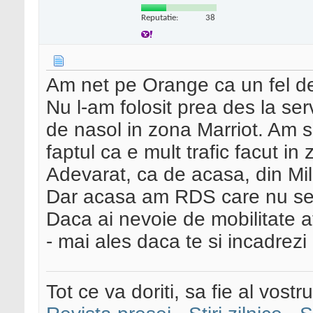
Reputatie:
38
Am net pe Orange ca un fel de
Nu l-am folosit prea des la ser
de nasol in zona Marriot. Am s
faptul ca e mult trafic facut in
Adevarat, ca de acasa, din Mil
Dar acasa am RDS care nu se
Daca ai nevoie de mobilitate
- mai ales daca te si incadrezi 
Tot ce va doriti, sa fie al vostru