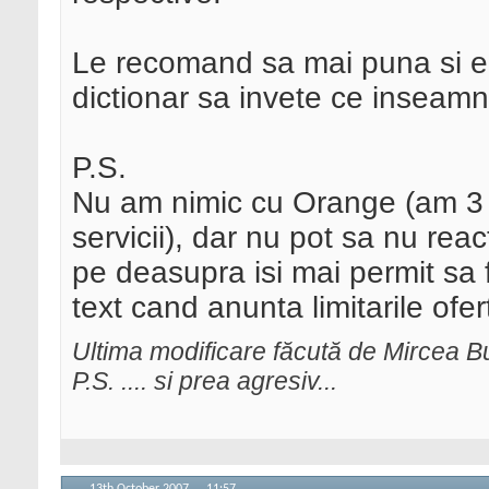
Le recomand sa mai puna si e
dictionar sa invete ce inseam
P.S.
Nu am nimic cu Orange (am 3 
servicii), dar nu pot sa nu reac
pe deasupra isi mai permit sa 
text cand anunta limitarile ofert
Ultima modificare făcută de Mircea 
P.S. .... si prea agresiv...