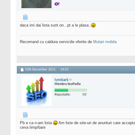
daca imi dai lista sunt on...pt a le plasa..
Recomand cu caldura serviciile oferite de
Mutari mobila
12th December 2011,
14:52
tymbark
Membru SeoPedia
Reputatie:
50
Pb e ca n-am lista
Am liste de site-uri de anunturi care accepta
ceva timp/bani