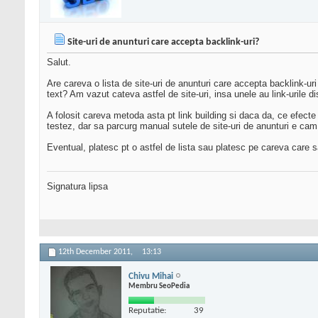
Site-uri de anunturi care accepta backlink-uri?
Salut.
Are careva o lista de site-uri de anunturi care accepta backlink-u
text? Am vazut cateva astfel de site-uri, insa unele au link-urile d
A folosit careva metoda asta pt link building si daca da, ce efecte 
testez, dar sa parcurg manual sutele de site-uri de anunturi e c
Eventual, platesc pt o astfel de lista sau platesc pe careva care s
Signatura lipsa
12th December 2011,
13:13
Chivu Mihai
Membru SeoPedia
Reputatie:
39