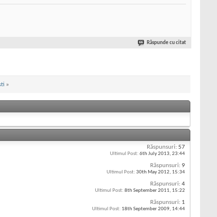
Răspunde cu citat
ti
»
Răspunsuri:
57
Ultimul Post:
6th July 2013,
23:44
Răspunsuri:
9
Ultimul Post:
30th May 2012,
15:34
Răspunsuri:
4
Ultimul Post:
8th September 2011,
15:22
Răspunsuri:
1
Ultimul Post:
18th September 2009,
14:44