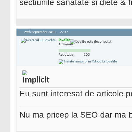
sectiunile sanatate si diete & f
29th September 2010,
22:17
lovelife
Ambasador
Reputatie:
103
Eu sunt interesat de articole 
Nu ma pricep la SEO dar ma 