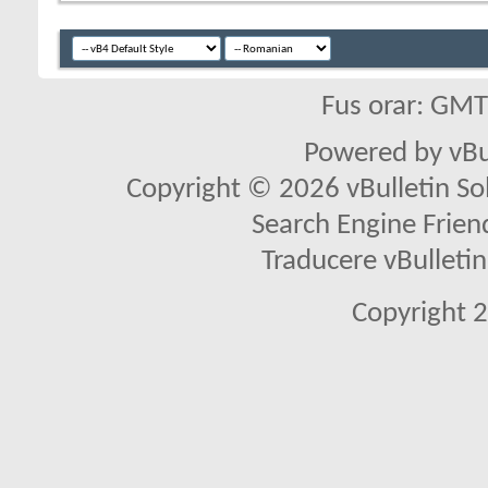
Fus orar: GM
Powered by vBu
Copyright © 2026 vBulletin Solu
Search Engine Frien
Traducere vBullet
Copyright 