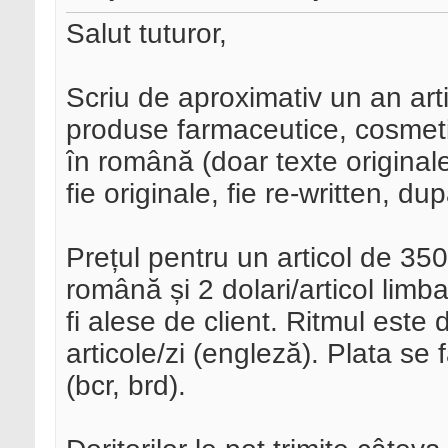
Salut tuturor,
Scriu de aproximativ un an art
produse farmaceutice, cosmetic
în română (doar texte originale
fie originale, fie re-written, dup
Prețul pentru un articol de 350
română și 2 dolari/articol limba
fi alese de client. Ritmul este 
articole/zi (engleză). Plata se 
(bcr, brd).