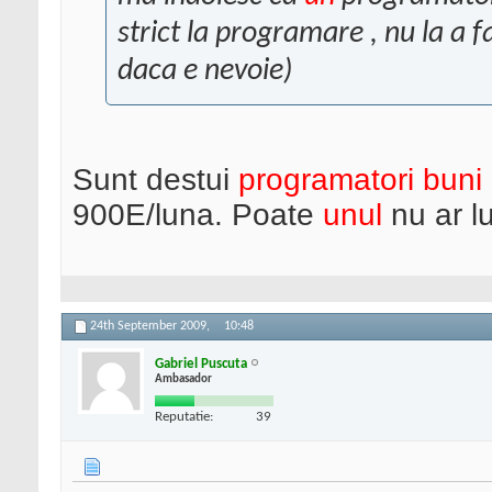
strict la programare , nu la a fa
daca e nevoie)
Sunt destui
programatori buni
900E/luna. Poate
unul
nu ar l
24th September 2009,
10:48
Gabriel Puscuta
Ambasador
Reputatie:
39