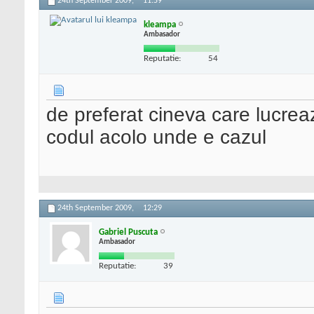
24th September 2009,
11:59
kleampa
Ambasador
Reputatie:
54
de preferat cineva care lucre
codul acolo unde e cazul
24th September 2009,
12:29
Gabriel Puscuta
Ambasador
Reputatie:
39