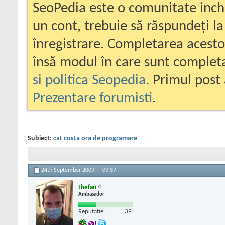
SeoPedia este o comunitate inc
un cont, trebuie să răspundeți la
înregistrare. Completarea acesto
însă modul în care sunt completa
si politica Seopedia
. Primul post 
Prezentare forumisti
.
Subiect:
cat costa ora de programare
24th September 2009,
09:37
thefan
Ambasador
Reputatie:
39