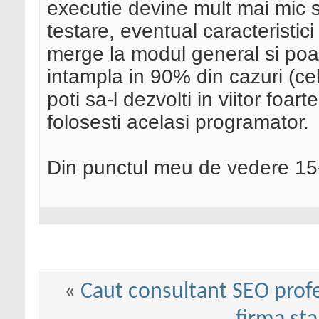
executie devine mult mai mic s
testare, eventual caracteristici 
merge la modul general si poat
intampla in 90% din cazuri (ce
poti sa-l dezvolti in viitor foart
folosesti acelasi programator.
Din punctul meu de vedere 15-
«
Caut consultant SEO profe