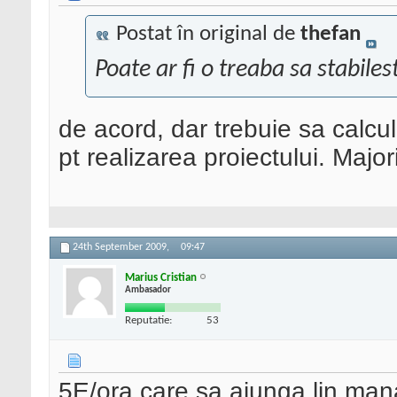
Postat în original de
thefan
Poate ar fi o treaba sa stabiles
de acord, dar trebuie sa calcul
pt realizarea proiectului. Major
24th September 2009,
09:47
Marius Cristian
Ambasador
Reputatie:
53
5E/ora care sa ajunga lin man