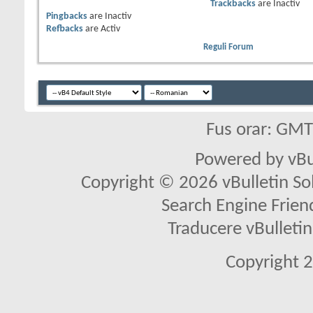
Trackbacks
are
Inactiv
Pingbacks
are
Inactiv
Refbacks
are
Activ
Reguli Forum
Fus orar: GM
Powered by vBu
Copyright © 2026 vBulletin Solu
Search Engine Frien
Traducere vBullet
Copyright 