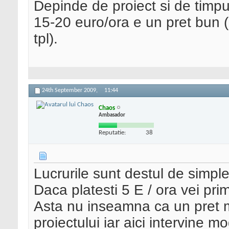
Depinde de proiect si de timpu
15-20 euro/ora e un pret bun 
tpl).
24th September 2009,
11:44
Chaos
Ambasador
Reputatie:
38
Lucrurile sunt destul de simple
Daca platesti 5 E / ora vei pri
Asta nu inseamna ca un pret ma
proiectului iar aici intervine m