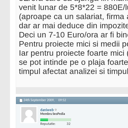
venit lunar de 5*8*22 = 880E/
(aproape ca un salariat, firma 
dar ar mai deduce din impozit
Deci un 7-10 Euro/ora ar fi bin
Pentru proiecte mici si medii p
Iar pentru proiecte foarte mici 
se pot intinde pe o plaja foart
timpul afectat analizei si timp
24th September 2009,
09:52
daniweb
Membru SeoPedia
Reputatie:
32