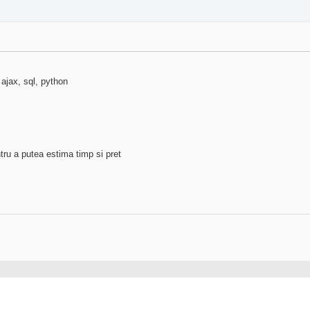
 ajax, sql, python
ntru a putea estima timp si pret