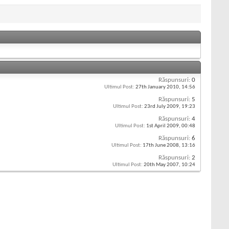
Răspunsuri:
0
Ultimul Post:
27th January 2010,
14:56
Răspunsuri:
5
Ultimul Post:
23rd July 2009,
19:23
Răspunsuri:
4
Ultimul Post:
1st April 2009,
00:48
Răspunsuri:
6
Ultimul Post:
17th June 2008,
13:16
Răspunsuri:
2
Ultimul Post:
20th May 2007,
10:24