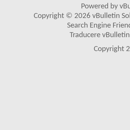
Powered by vBu
Copyright © 2026 vBulletin Solu
Search Engine Frien
Traducere vBullet
Copyright 