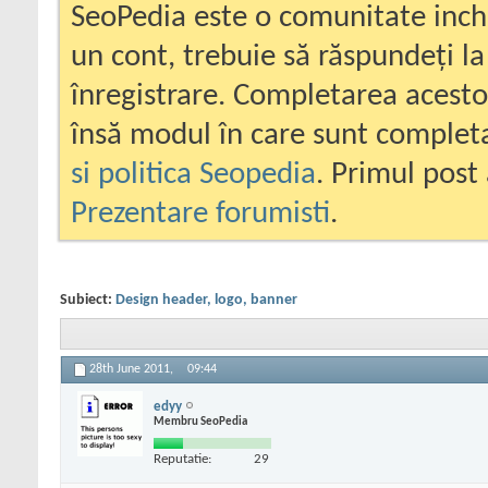
SeoPedia este o comunitate inc
un cont, trebuie să răspundeți la
înregistrare. Completarea acesto
însă modul în care sunt completa
si politica Seopedia
. Primul post 
Prezentare forumisti
.
Subiect:
Design header, logo, banner
28th June 2011,
09:44
edyy
Membru SeoPedia
Reputatie:
29