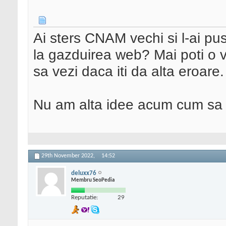
Ai sters CNAM vechi si l-ai pu
la gazduirea web? Mai poti o var
sa vezi daca iti da alta eroare.
Nu am alta idee acum cum sa i
29th November 2022,
14:52
deluxx76
Membru SeoPedia
Reputatie:
29