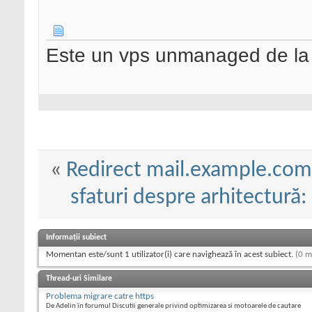
Este un vps unmanaged de la i
«
Redirect mail.example.c
sfaturi despre arhitectură:
Informații subiect
Momentan este/sunt 1 utilizator(i) care navighează în acest subiect.
(0 m
Thread-uri Similare
Problema migrare catre https
De Adelin în forumul Discutii generale privind optimizarea si motoarele de cautare