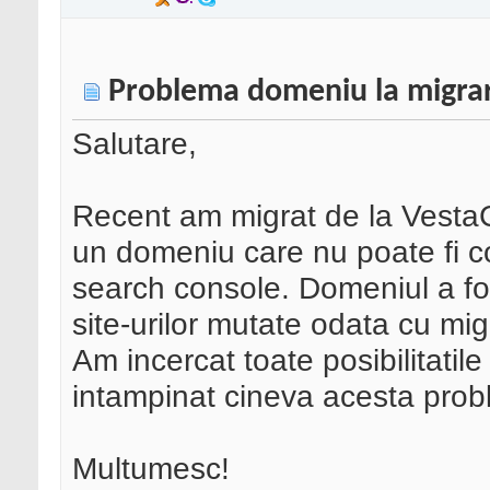
Problema domeniu la migrar
Salutare,
Recent am migrat de la Vesta
un domeniu care nu poate fi co
search console. Domeniul a fost
site-urilor mutate odata cu mi
Am incercat toate posibilitatile
intampinat cineva acesta pro
Multumesc!