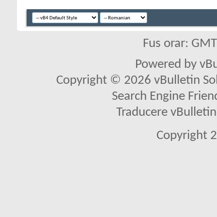
Fus orar: GM
Powered by vBu
Copyright © 2026 vBulletin Solu
Search Engine Frien
Traducere vBullet
Copyright 