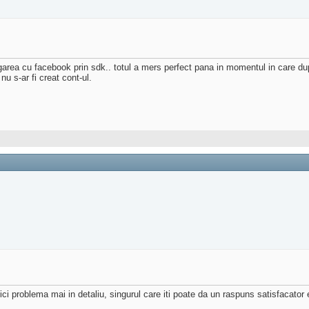
area cu facebook prin sdk.. totul a mers perfect pana in momentul in care dup
 s-ar fi creat cont-ul.
i problema mai in detaliu, singurul care iti poate da un raspuns satisfacator e