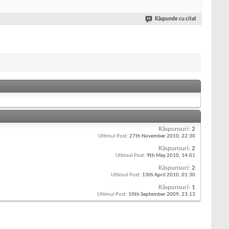
Răspunde cu citat
Răspunsuri:
2
Ultimul Post:
27th November 2010,
22:30
Răspunsuri:
2
Ultimul Post:
9th May 2010,
14:01
Răspunsuri:
2
Ultimul Post:
13th April 2010,
01:30
Răspunsuri:
1
Ultimul Post:
10th September 2009,
23:13