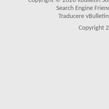
Copyright © 2026 vBulletin Solu
Search Engine Frien
Traducere vBullet
Copyright 