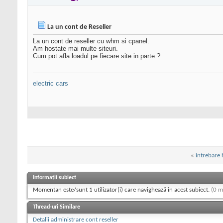
La un cont de Reseller
La un cont de reseller cu whm si cpanel.
Am hostate mai multe siteuri.
Cum pot afla loadul pe fiecare site in parte ?
electric cars
«
intrebare 
Informații subiect
Momentan este/sunt 1 utilizator(i) care navighează în acest subiect.
(0 m
Thread-uri Similare
Detalii administrare cont reseller