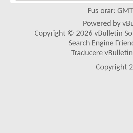
Fus orar: GM
Powered by vBu
Copyright © 2026 vBulletin Solu
Search Engine Frien
Traducere vBullet
Copyright 