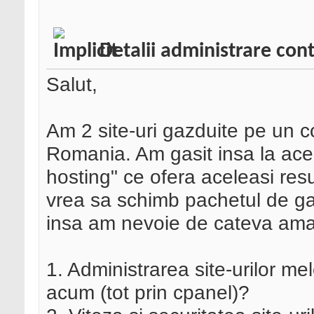
Detalii administrare cont
Salut,
Am 2 site-uri gazduite pe un c
Romania. Am gasit insa la acee
hosting" ce ofera aceleasi resu
vrea sa schimb pachetul de ga
insa am nevoie de cateva ama
1. Administrarea site-urilor me
acum (tot prin cpanel)?