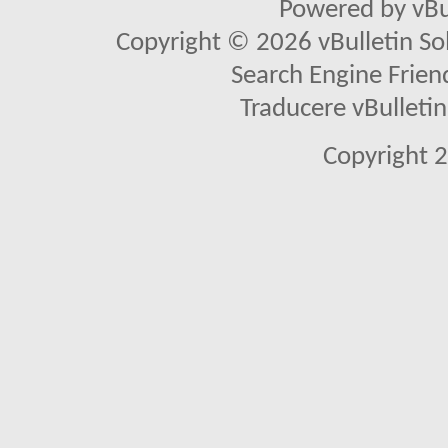
Powered by vBu
Copyright © 2026 vBulletin Solu
Search Engine Frien
Traducere vBullet
Copyright 