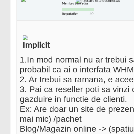
Membru SeoPedia
Reputatie:
40
1.In mod normal nu ar trebui s
probabil ca ai o interfata WHM.
2. Ar trebui sa ramana, e acee
3. Pai ca reseller poti sa vinzi
gazduire in functie de clienti.
Ex: Are doar un site de prezent
mai mic) /pachet
Blog/Magazin online -> (spatiu