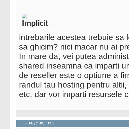
intrebarile acestea trebuie sa l
sa ghicim? nici macar nu ai pr
In mare da, vei putea administ
shared inseamna ca imparti un 
de reseller este o optiune a fir
randul tau hosting pentru altii
etc, dar vor imparti resursele 
3rd May 2010,
12:50