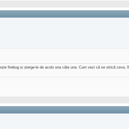
te firebug și șterge-le de acolo una câte una. Cum vezi că se strică ceva, îl 