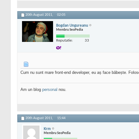
20th August 2011,
02:05
Bogdan Ungureanu
Membru SeoPedia
Reputatie:
33
Cum nu sunt mare front-end developer, eu aș face băbește. Foloseș
Am un blog
personal
nou.
20th August 2011,
15:44
Krm
Membru SeoPedia