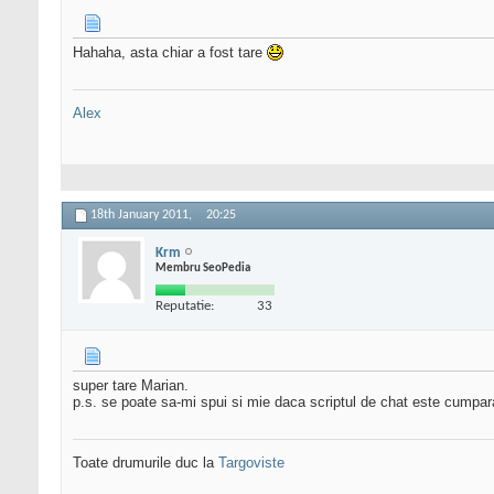
Hahaha, asta chiar a fost tare
Alex
18th January 2011,
20:25
Krm
Membru SeoPedia
Reputatie:
33
super tare Marian.
p.s. se poate sa-mi spui si mie daca scriptul de chat este cump
Toate drumurile duc la
Targoviste