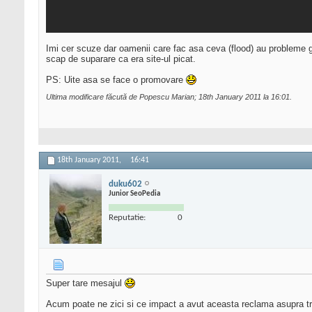
Imi cer scuze dar oamenii care fac asa ceva (flood) au probleme
scap de suparare ca era site-ul picat.
PS: Uite asa se face o promovare
Ultima modificare făcută de Popescu Marian; 18th January 2011 la
16:01
.
18th January 2011,
16:41
duku602
Junior SeoPedia
Reputatie:
0
Super tare mesajul
Acum poate ne zici si ce impact a avut aceasta reclama asupra tra