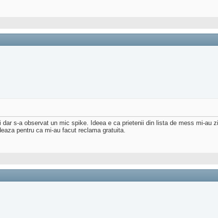
ii dar s-a observat un mic spike. Ideea e ca prietenii din lista de mess mi-au 
deaza pentru ca mi-au facut reclama gratuita.