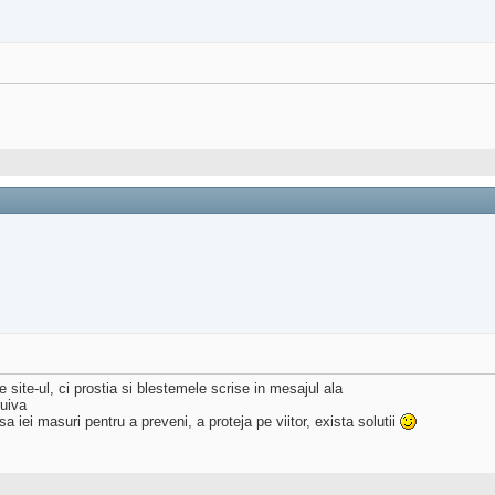
site-ul, ci prostia si blestemele scrise in mesajul ala
cuiva
sa iei masuri pentru a preveni, a proteja pe viitor, exista solutii