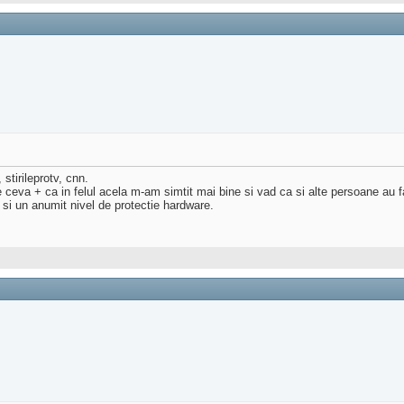
tirileprotv, cnn.
ceva + ca in felul acela m-am simtit mai bine si vad ca si alte persoane au 
si un anumit nivel de protectie hardware.