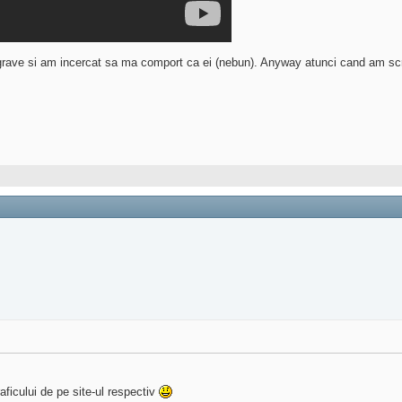
 grave si am incercat sa ma comport ca ei (nebun). Anyway atunci cand am s
ficului de pe site-ul respectiv