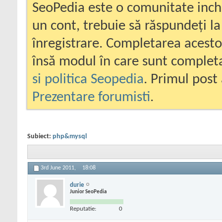
SeoPedia este o comunitate inc
un cont, trebuie să răspundeți la
înregistrare. Completarea acesto
însă modul în care sunt completa
si politica Seopedia
. Primul post 
Prezentare forumisti
.
Subiect:
php&mysql
3rd June 2011,
18:08
durie
Junior SeoPedia
Reputatie:
0