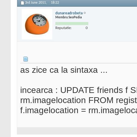
3rd June 2011,
18:22
dunareadrobeta
Membru SeoPedia
Reputatie:
0
as zice ca la sintaxa ...
incearca : UPDATE friends f 
rm.imagelocation FROM regi
f.imagelocation = rm.imageloca