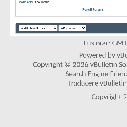
Refbacks
are
Activ
Reguli Forum
Fus orar: GM
Powered by vBu
Copyright © 2026 vBulletin Solu
Search Engine Frien
Traducere vBullet
Copyright 