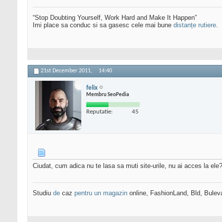
“Stop Doubting Yourself, Work Hard and Make It Happen”
Imi place sa conduc si sa gasesc cele mai bune
distanțe rutiere
.
21st December 2011,
14:40
felix
Membru SeoPedia
Reputatie:
45
Ciudat, cum adica nu te lasa sa muti site-urile, nu ai acces la ele
Studiu
de
caz
pentru un magazin
online, FashionLand, Bld, Bulev