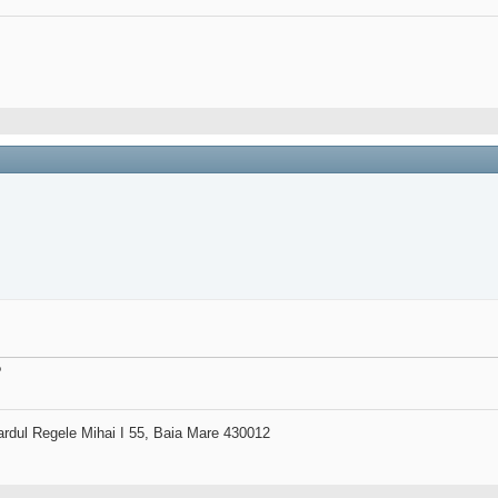
?
ardul Regele Mihai I 55, Baia Mare 430012