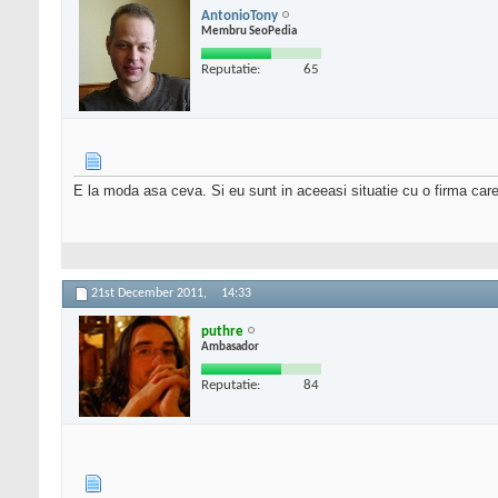
AntonioTony
Membru SeoPedia
Reputatie:
65
E la moda asa ceva. Si eu sunt in aceeasi situatie cu o firma care m
21st December 2011,
14:33
puthre
Ambasador
Reputatie:
84