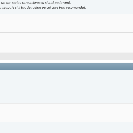
un om serios care activeaza si aici pe forum).
 scupule si ii fac de rusine pe cei care i-au recomandat.