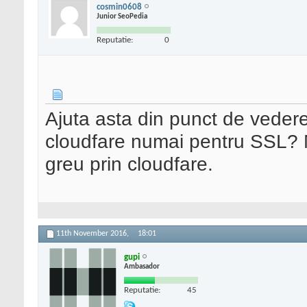
cosmin0608
Junior SeoPedia
Reputatie:
0
Ajuta asta din punct de veder
cloudfare numai pentru SSL? M
greu prin cloudfare.
11th November 2016,
18:01
gupi
Ambasador
Reputatie:
45