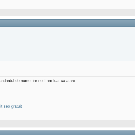
ndardul de nume, iar noi l-am luat ca atare.
it seo gratuit