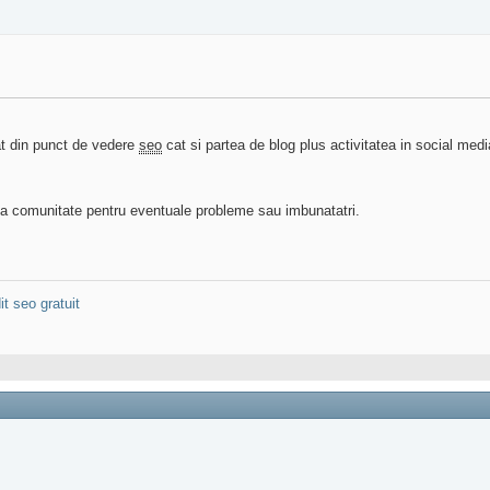
at din punct de vedere
seo
cat si partea de blog plus activitatea in social medi
a comunitate pentru eventuale probleme sau imbunatatri.
it seo gratuit