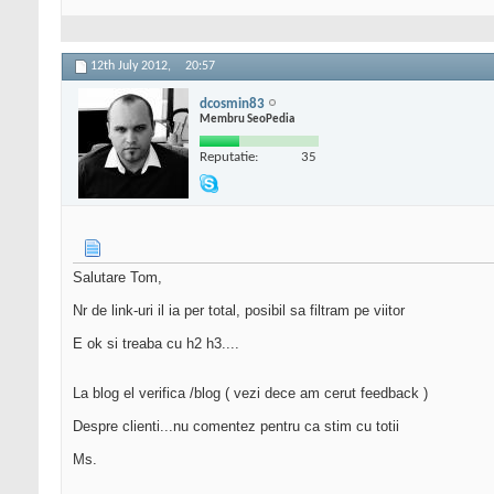
12th July 2012,
20:57
dcosmin83
Membru SeoPedia
Reputatie:
35
Salutare Tom,
Nr de link-uri il ia per total, posibil sa filtram pe viitor
E ok si treaba cu h2 h3....
La blog el verifica /blog ( vezi dece am cerut feedback )
Despre clienti...nu comentez pentru ca stim cu totii
Ms.