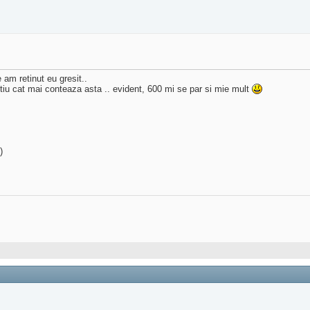
 am retinut eu gresit..
tiu cat mai conteaza asta .. evident, 600 mi se par si mie mult
)