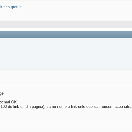
it seo gratuit
age
 tocmai OK
 100 de link-uri din pagina), sa nu numere link-urile duplicat, oricum acea cifra