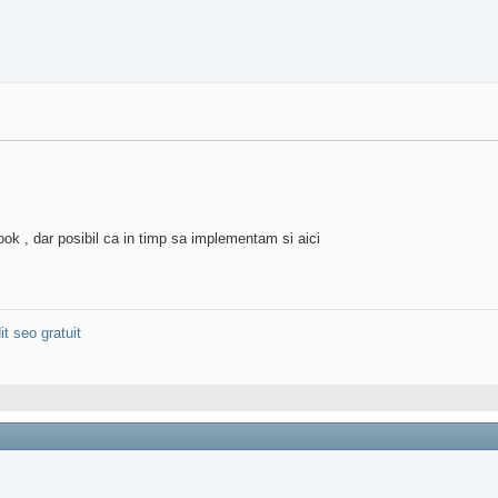
book , dar posibil ca in timp sa implementam si aici
it seo gratuit