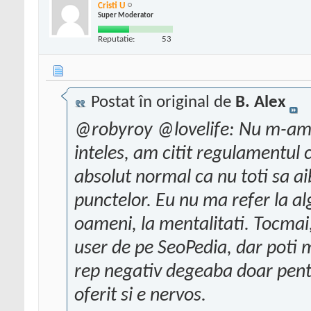
Cristi U
Super Moderator
Reputatie:
53
Postat în original de
B. Alex
@robyroy @lovelife: Nu m-am p
inteles, am citit regulamentul c
absolut normal ca nu toti sa ai
punctelor. Eu nu ma refer la al
oameni, la mentalitati. Tocmai,
user de pe SeoPedia, dar poti 
rep negativ degeaba doar pentr
oferit si e nervos.