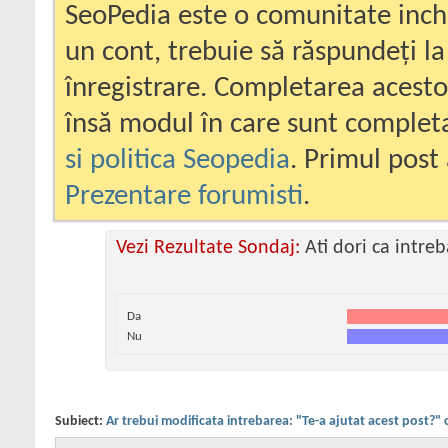
SeoPedia este o comunitate inc
un cont, trebuie să răspundeți la
înregistrare. Completarea acesto
însă modul în care sunt completa
si politica Seopedia
. Primul post 
Prezentare forumisti
.
Vezi Rezultate Sondaj:
Ati dori ca intre
Da
Nu
Subiect:
Ar trebui modificata intrebarea: "Te-a ajutat acest post?" 