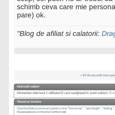
schimb ceva care mie personal
pare) ok.
"Blog de afiliat si calatorii:
Dra
«
60 de secunde intre pos
Informații subiect
Momentan este/sunt 1 utilizator(i) care navighează în acest subiect.
(0 m
Thread-uri Similare
Oportunitate promovare pentru nisa "horoscop", "astrologie", "dating",
De paulpadurariu în forumul Continut web