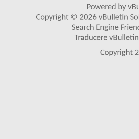
Powered by vBu
Copyright © 2026 vBulletin Solu
Search Engine Frien
Traducere vBullet
Copyright 