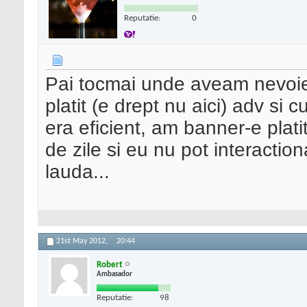
Reputatie:
0
Pai tocmai unde aveam nevoie 
platit (e drept nu aici) adv si
era eficient, am banner-e plati
de zile si eu nu pot interaction
lauda...
21st May 2012,
20:44
Robert
Ambasador
Reputatie:
98