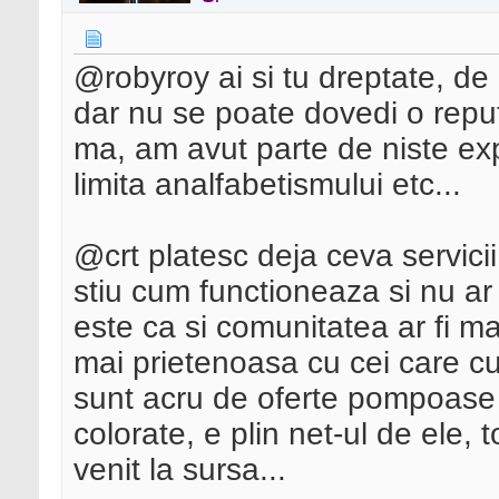
@robyroy ai si tu dreptate, de 
dar nu se poate dovedi o reput
ma, am avut parte de niste exp
limita analfabetismului etc...
@crt platesc deja ceva servicii
stiu cum functioneaza si nu ar
este ca si comunitatea ar fi ma
mai prietenoasa cu cei care cu
sunt acru de oferte pompoase d
colorate, e plin net-ul de ele,
venit la sursa...