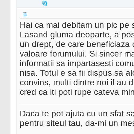
Hai ca mai debitam un pic pe s
Lasand gluma deoparte, a posta
un drept, de care beneficiaza 
valoare forumului. Si sincer m
informatii sa impartasesti comu
nisa. Totul e sa fii dispus sa 
convins, multi dintre noi il au 
cred ca iti poti rupe cateva mi
Daca te pot ajuta cu un sfat s
pentru siteul tau, da-mi un me