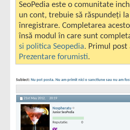
SeoPedia este o comunitate inc
un cont, trebuie să răspundeți la
înregistrare. Completarea acesto
însă modul în care sunt completa
si politica Seopedia
. Primul post 
Prezentare forumisti
.
Subiect:
Nu pot posta. Nu am primit nici o sanctiune sau nu am fos
21st May 2012,
20:19
Nospheratu
Junior SeoPedia
Reputatie:
0