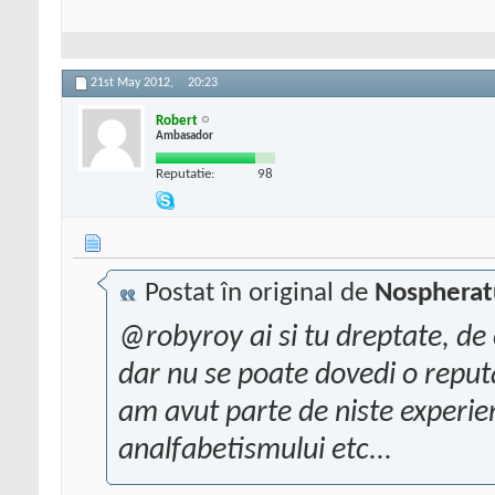
21st May 2012,
20:23
Robert
Ambasador
Reputatie:
98
Postat în original de
Nospherat
@robyroy ai si tu dreptate, de 
dar nu se poate dovedi o reput
am avut parte de niste experien
analfabetismului etc...