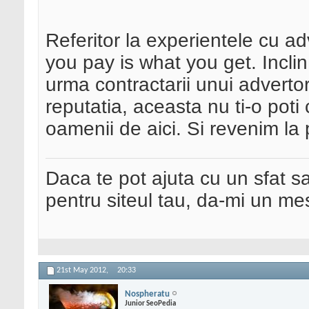
Referitor la experientele cu adv
you pay is what you get. Inclin
urma contractarii unui adverto
reputatia, aceasta nu ti-o poti
oamenii de aici. Si revenim la
Daca te pot ajuta cu un sfat s
pentru siteul tau, da-mi un me
21st May 2012,
20:33
Nospheratu
Junior SeoPedia