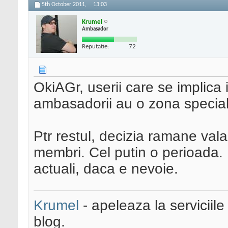
5th October 2011,
13:03
Krumel
Ambasador
Reputatie:
72
OkiAGr, userii care se implica
ambasadorii au o zona speciala 
Ptr restul, decizia ramane va
membri. Cel putin o perioada. 
actuali, daca e nevoie.
Krumel
- apeleaza la serviciile
blog.