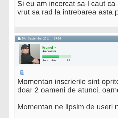
Si eu am incercat sa-l caut ca s
vrut sa rad la intrebarea ast
29th September 2011,
19:24
Krumel
Ambasador
Reputatie:
72
Momentan inscrierile sint oprit
doar 2 oameni de atunci, oame
Momentan ne lipsim de useri noi