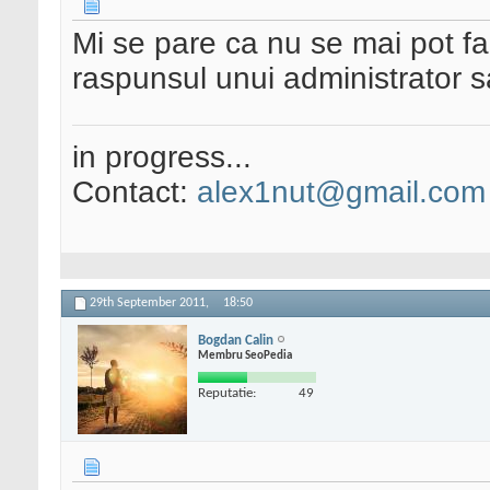
Mi se pare ca nu se mai pot fa
raspunsul unui administrator 
in progress...
Contact:
alex1nut@gmail.com
29th September 2011,
18:50
Bogdan Calin
Membru SeoPedia
Reputatie:
49