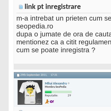
link pt inregistrare
m-a intrebat un prieten cum se
seopedia.ro
dupa o jumate de ora de cautar
mentionez ca a citit regulamen
cum se poate inregistra ?
29th September 2011,
17:31
Mihai Alexandru
Membru SeoPedia
Reputatie:
29