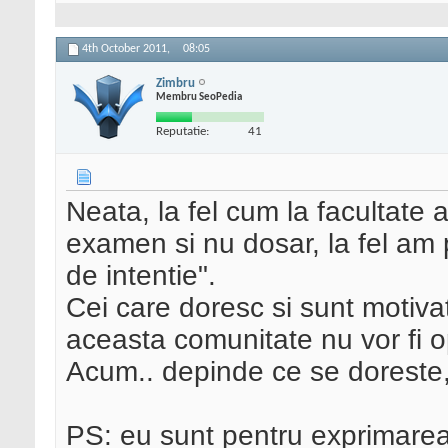
4th October 2011,
08:05
Zimbru
Membru SeoPedia
Reputatie:
41
Neata, la fel cum la facultate
examen si nu dosar, la fel am p
de intentie".
Cei care doresc si sunt motivat
aceasta comunitate nu vor fi op
Acum.. depinde ce se doreste
PS: eu sunt pentru exprimarea 