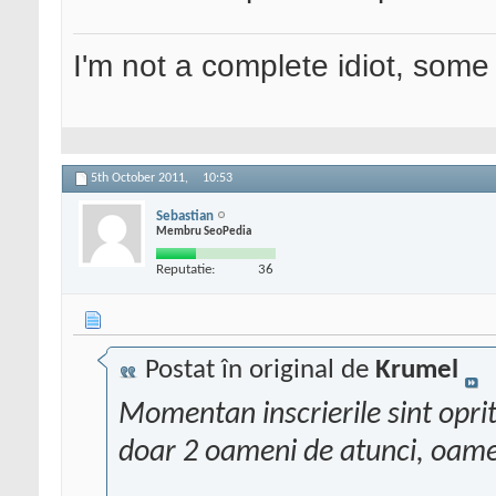
I'm not a complete idiot, some 
5th October 2011,
10:53
Sebastian
Membru SeoPedia
Reputatie:
36
Postat în original de
Krumel
Momentan inscrierile sint oprit
doar 2 oameni de atunci, oame