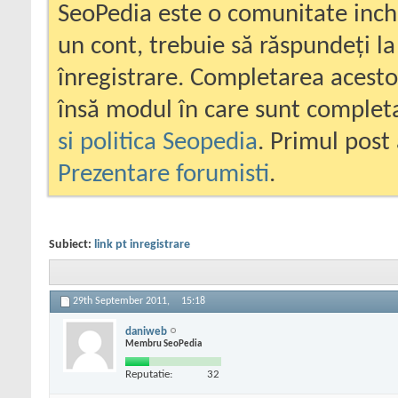
SeoPedia este o comunitate inc
un cont, trebuie să răspundeți la
înregistrare. Completarea acesto
însă modul în care sunt completa
si politica Seopedia
. Primul post 
Prezentare forumisti
.
Subiect:
link pt inregistrare
29th September 2011,
15:18
daniweb
Membru SeoPedia
Reputatie:
32