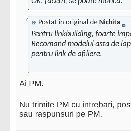
OK, facem, se poate manca.
Postat în original de
Nichita
Pentru linkbuilding, foarte imp
Recomand modelul asta de lapt
pentru link de afiliere.
Ai PM.
Nu trimite PM cu intrebari, pos
sau raspunsuri pe PM.