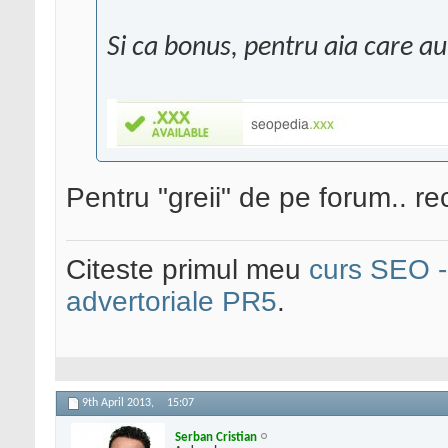
Si ca bonus, pentru aia care a
Pentru "greii" de pe forum..
Citeste primul meu
curs SEO - 
advertoriale PR5
.
9th April 2013,
15:07
Serban Cristian