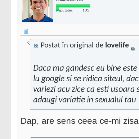
Reputatie:
131
Postat în original de
lovelife
Daca ma gandesc eu bine este ca
lu google si se ridica siteul, da
variezi acu zice ca esti usoara s
adaugi variatie in sexualul tau
Dap, are sens ceea ce-mi zisa