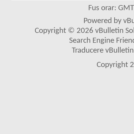
Fus orar: GM
Powered by vBu
Copyright © 2026 vBulletin Solu
Search Engine Frien
Traducere vBullet
Copyright 