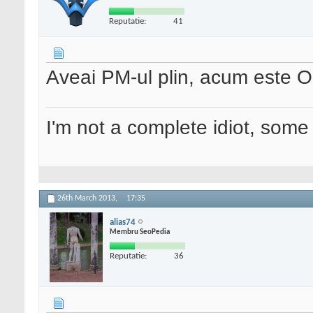
Reputatie:
41
Aveai PM-ul plin, acum este 
I'm not a complete idiot, some 
26th March 2013,
17:35
alias74
Membru SeoPedia
Reputatie:
36