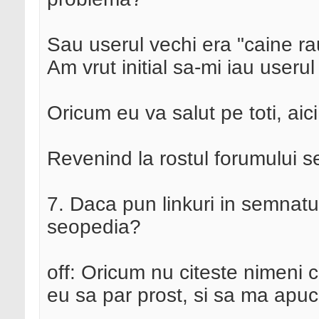
Sau userul vechi era "caine ra
Am vrut initial sa-mi iau useru
Oricum eu va salut pe toti, aic
Revenind la rostul forumului s
7. Daca pun linkuri in semnatur
seopedia?
off: Oricum nu citeste nimeni 
eu sa par prost, si sa ma apuc