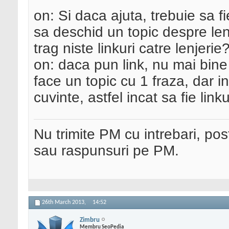
on: Si daca ajuta, trebuie sa f
sa deschid un topic despre len
trag niste linkuri catre lenjerie
on: daca pun link, nu mai bine 
face un topic cu 1 fraza, dar
cuvinte, astfel incat sa fie linku
Nu trimite PM cu intrebari, pos
sau raspunsuri pe PM.
26th March 2013,
14:52
Zimbru
Membru SeoPedia