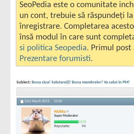
SeoPedia este o comunitate inc
un cont, trebuie să răspundeți la
înregistrare. Completarea acesto
însă modul în care sunt completa
si politica Seopedia
. Primul post 
Prezentare forumisti
.
Subiect:
Buna ziua! Salutare(i)! Buna membrelor! Va salut in PM!
21st March 2013,
23:50
Nichita
Super Moderator
Reputatie:
94