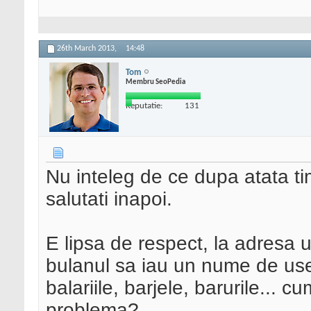
26th March 2013,
14:48
Tom
Membru SeoPedia
Reputatie:
131
Nu inteleg de ce dupa atata t
salutati inapoi.
E lipsa de respect, la adresa
bulanul sa iau un nume de user,
balariile, barjele, barurile... 
problema?