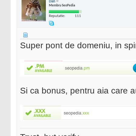
Dan
Membru SeoPedia
Reputatie:
111
Super pont de domeniu, in spiri
Si ca bonus, pentru aia care 