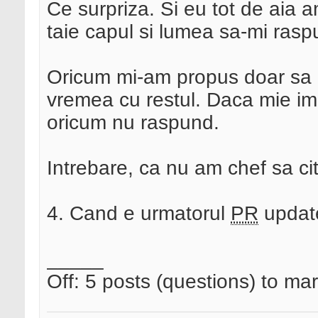
Ce surpriza. Si eu tot de aia a
taie capul si lumea sa-mi ras
Oricum mi-am propus doar sa in
vremea cu restul. Daca mie im
oricum nu raspund.
Intrebare, ca nu am chef sa ci
4. Cand e urmatorul
PR
updat
_____
Off: 5 posts (questions) to ma