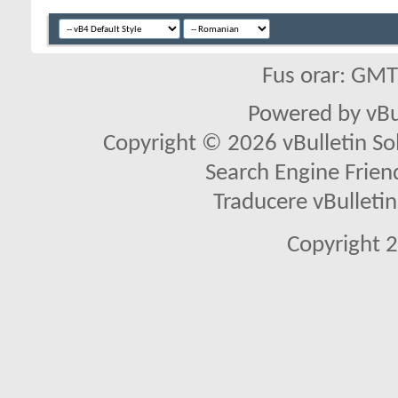
Fus orar: GM
Powered by vBu
Copyright © 2026 vBulletin Solu
Search Engine Frien
Traducere vBullet
Copyright 