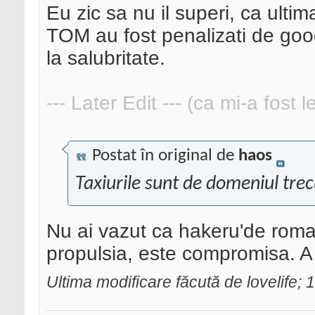
Eu zic sa nu il superi, ca ultim
TOM au fost penalizati de goog
la salubritate.
--- Later Edit --- (ca mi-a fost 
Postat în original de
haos
Taxiurile sunt de domeniul trecu
Nu ai vazut ca hakeru'de roman
propulsia, este compromisa. A
Ultima modificare făcută de lovelife;