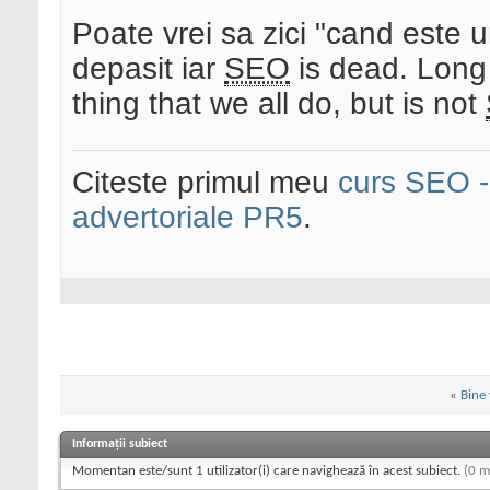
Poate vrei sa zici "cand este
depasit iar
SEO
is dead. Long 
thing that we all do, but is not
Citeste primul meu
curs SEO - 
advertoriale PR5
.
«
Bine 
Informații subiect
Momentan este/sunt 1 utilizator(i) care navighează în acest subiect.
(0 m