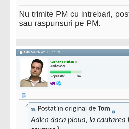
Nu trimite PM cu intrebari, pos
sau raspunsuri pe PM.
19th March 2013,
11:39
Serban Cristian
Ambasador
Reputatie:
84
Postat în original de
Tom
Adica daca ploua, la cautarea t