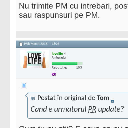
Nu trimite PM cu intrebari, pos
sau raspunsuri pe PM.
19th March 2013,
18:25
lovelife
Ambasador
Reputatie:
103
Postat în original de
Tom
Cand e urmatorul
PR
update?