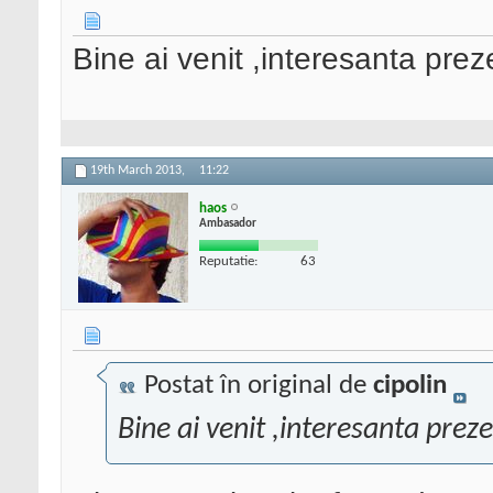
Bine ai venit ,interesanta pre
19th March 2013,
11:22
haos
Ambasador
Reputatie:
63
Postat în original de
cipolin
Bine ai venit ,interesanta prez