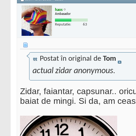
haos
Ambasador
Reputatie:
63
Postat în original de
Tom
actual zidar anonymous.
Zidar, faiantar, capsunar.. ori
baiat de mingi. Si da, am ceas..