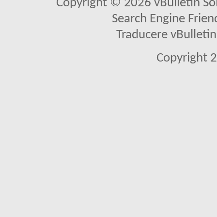
Copyright © 2026 vBulletin Solu
Search Engine Frien
Traducere vBullet
Copyright 