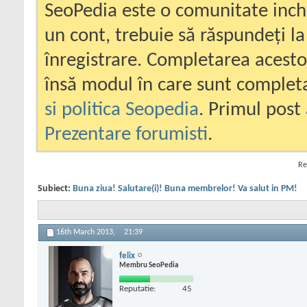
SeoPedia este o comunitate inc
un cont, trebuie să răspundeți la
înregistrare. Completarea acesto
însă modul în care sunt completa
si politica Seopedia
. Primul post 
Prezentare forumisti
.
Re
Subiect:
Buna ziua! Salutare(i)! Buna membrelor! Va salut in PM!
16th March 2013,
21:39
felix
Membru SeoPedia
Reputatie:
45