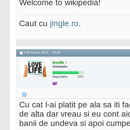
Welcome to wikipedia!
Caut cu
jingle.ro
.
17th March 2013,
01:34
lovelife
Ambasador
Reputatie:
103
Cu cat l-ai platit pe ala sa iti 
de alta dar vreau si eu cont ai
banii de undeva si apoi cumpe