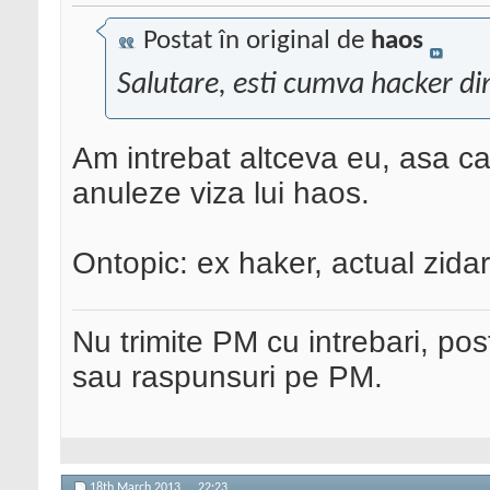
Postat în original de
haos
Salutare, esti cumva hacker di
Am intrebat altceva eu, asa ca
anuleze viza lui haos.
Ontopic: ex haker, actual zid
Nu trimite PM cu intrebari, pos
sau raspunsuri pe PM.
18th March 2013,
22:23