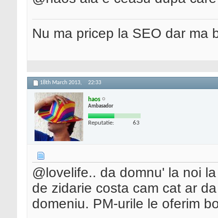
Nu ma pricep la SEO dar ma 
18th March 2013,
22:33
haos
Ambasador
Reputatie:
63
@lovelife.. da domnu' la noi la
de zidarie costa cam cat ar d
domeniu. PM-urile le oferim bo