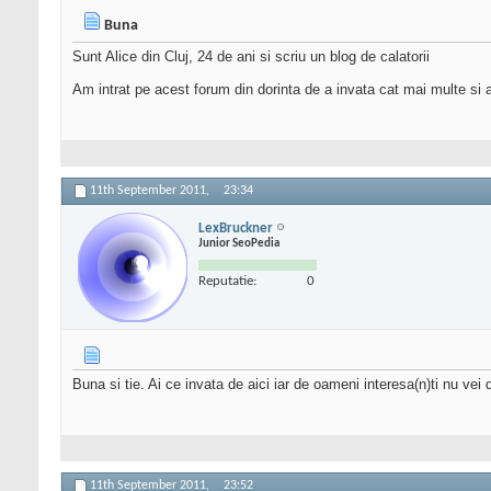
Buna
Sunt Alice din Cluj, 24 de ani si scriu un blog de calatorii
Am intrat pe acest forum din dorinta de a invata cat mai multe si
11th September 2011,
23:34
LexBruckner
Junior SeoPedia
Reputatie:
0
Buna si tie. Ai ce invata de aici iar de oameni interesa(n)ti nu vei 
11th September 2011,
23:52