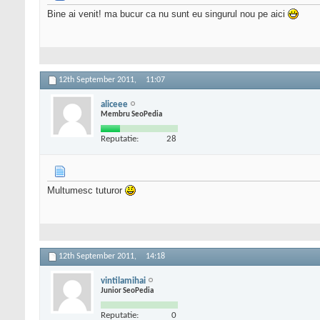
Bine ai venit! ma bucur ca nu sunt eu singurul nou pe aici
12th September 2011,
11:07
aliceee
Membru SeoPedia
Reputatie:
28
Multumesc tuturor
12th September 2011,
14:18
vintilamihai
Junior SeoPedia
Reputatie:
0