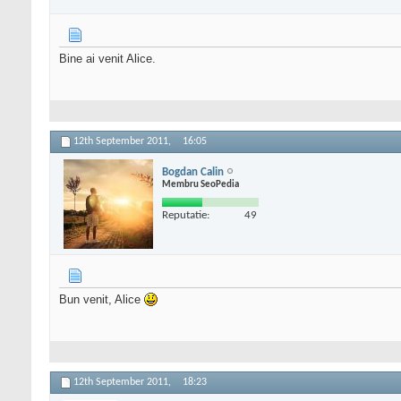
Bine ai venit Alice.
12th September 2011,
16:05
Bogdan Calin
Membru SeoPedia
Reputatie:
49
Bun venit, Alice
12th September 2011,
18:23