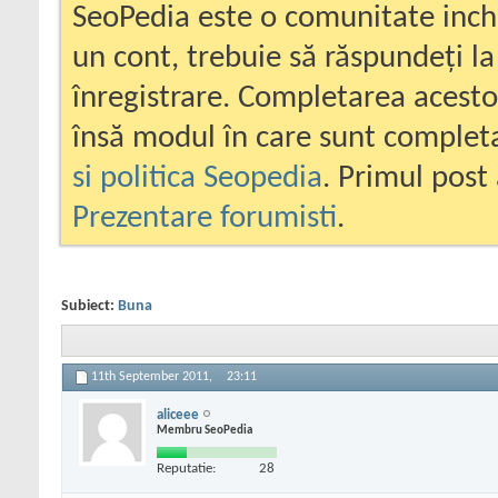
SeoPedia este o comunitate inc
un cont, trebuie să răspundeți la
înregistrare. Completarea acesto
însă modul în care sunt completa
si politica Seopedia
. Primul post 
Prezentare forumisti
.
Subiect:
Buna
11th September 2011,
23:11
aliceee
Membru SeoPedia
Reputatie:
28