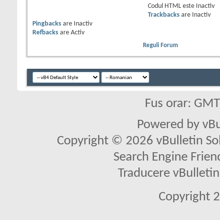
Codul HTML este
Inactiv
Trackbacks
are
Inactiv
Pingbacks
are
Inactiv
Refbacks
are
Activ
Reguli Forum
Fus orar: GM
Powered by vBu
Copyright © 2026 vBulletin Solu
Search Engine Frien
Traducere vBullet
Copyright 