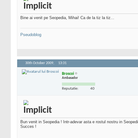
Bine ai venit pe Seopedia, Mihai! Ca de la tiz la tiz...
Pseudoblog
30th October 2009,
13:31
Broscoi
Ambasador
Reputatie:
40
Bun venit in Seopedia ! Intr-adevar asta e rostul nostru in Seoped
Succes !