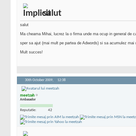
salut
salut
Ma cheama Mihai, lucrez la o firma unde ma ocup in general de cam
sper sa ajut (mai mult pe partea de Adwords) si sa acumulez mai
Mult succes!
30th October 2009,
12:38
meetzah
Ambasador
Reputatie:
42