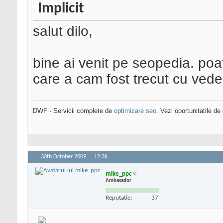
salut dilo,
bine ai venit pe seopedia. poat
care a cam fost trecut cu ved
DWF - Servicii complete de
optimizare seo
. Vezi oportunitatile de
30th October 2009,
12:38
mike_ppc
Ambasador
Reputatie:
37