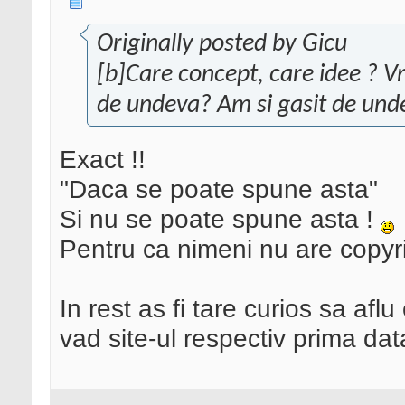
Originally posted by Gicu
[b]Care concept, care idee ? Vr
de undeva? Am si gasit de unde
Exact !!
"Daca se poate spune asta"
Si nu se poate spune asta !
Pentru ca nimeni nu are copyri
In rest as fi tare curios sa af
vad site-ul respectiv prima dat