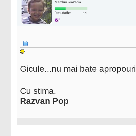
Membru SeoPedia
Reputatie:
44
Gicule...nu mai bate apropouri
Cu stima,
Razvan Pop