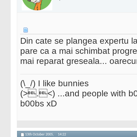
Din cate se plangea expertu la 
pare ca a mai schimbat progres
mai reparat greseala... oare
(\_/) I like bunnies
(>.<) ...and people with b0
b00bs xD
13th October 2005,
14:22