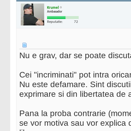
Krumel
Ambasador
Reputatie:
72
Nu e grav, dar se poate discut
Cei "incriminati" pot intra oric
Nu este defamare. Sint discutii
exprimare si din libertatea de 
Pana la proba contrarie (mome
se vor motiva sau vor explica di