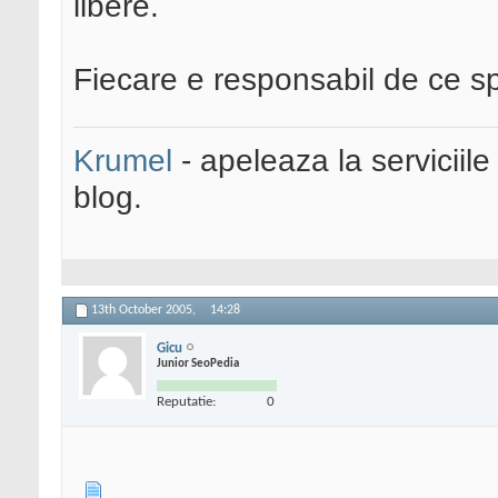
libere.
Fiecare e responsabil de ce sp
Krumel
- apeleaza la serviciile
blog.
13th October 2005,
14:28
Gicu
Junior SeoPedia
Reputatie:
0