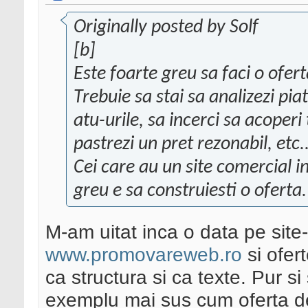
Originally posted by Solf
[b]
Este foarte greu sa faci o ofer
Trebuie sa stai sa analizezi pia
atu-urile, sa incerci sa acoperi 
pastrezi un pret rezonabil, etc.
Cei care au un site comercial i
greu e sa construiesti o oferta.
M-am uitat inca o data pe site-u
www.promovareweb.ro
si ofert
ca structura si ca texte. Pur 
exemplu mai sus cum oferta de 