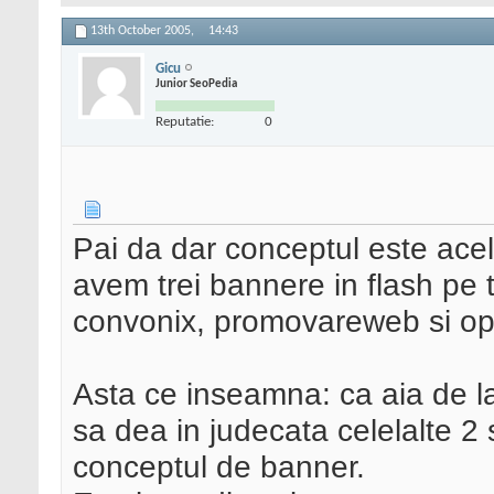
13th October 2005,
14:43
Gicu
Junior SeoPedia
Reputatie:
0
Pai da dar conceptul este acel
avem trei bannere in flash pe tr
convonix, promovareweb si op
Asta ce inseamna: ca aia de la
sa dea in judecata celelalte 2 s
conceptul de banner.