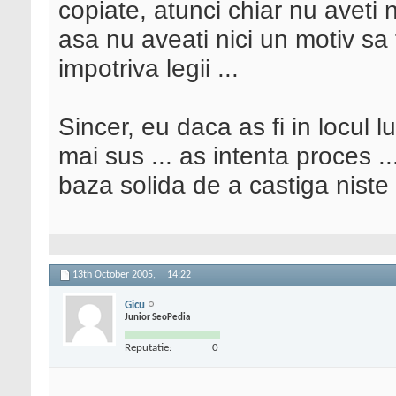
copiate, atunci chiar nu aveti n
asa nu aveati nici un motiv sa 
impotriva legii ...
Sincer, eu daca as fi in locul lu
mai sus ... as intenta proces ..
baza solida de a castiga niste
13th October 2005,
14:22
Gicu
Junior SeoPedia
Reputatie:
0