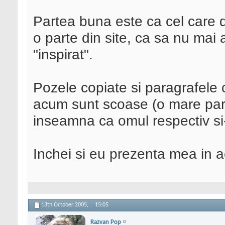
Partea buna este ca cel care d
o parte din site, ca sa nu mai 
"inspirat".
Pozele copiate si paragrafele c
acum sunt scoase (o mare part
inseamna ca omul respectiv si
Inchei si eu prezenta mea in a
13th October 2005,
15:05
Razvan Pop