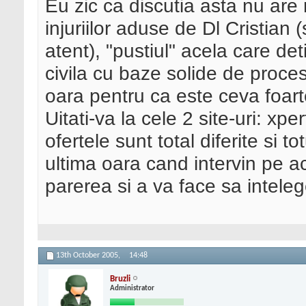
Eu zic ca discutia asta nu are 
injuriilor aduse de Dl Cristian (
atent), "pustiul" acela care det
civila cu baze solide de proces
oara pentru ca este ceva foart
Uitati-va la cele 2 site-uri: xp
ofertele sunt total diferite si t
ultima oara cand intervin pe a
parerea si a va face sa intelege
13th October 2005,
14:48
Bruzli
Administrator