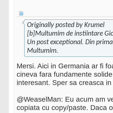
Originally posted by Krumel
[b]Multumim de instiintare Gi
Un post exceptional. Din prima
Multumim.
Mersi. Aici in Germania ar fi f
cineva fara fundamente solide
interesant. Sper sa creasca in 
@WeaselMan: Eu acum am verific
copiata cu copy/paste. Daca om