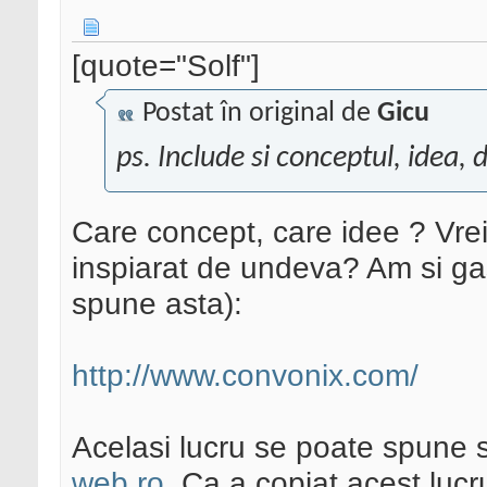
[quote="Solf"]
Postat în original de
Gicu
ps. Include si conceptul, idea, d
Care concept, care idee ? Vrei
inspiarat de undeva? Am si ga
spune asta):
http://www.convonix.com/
Acelasi lucru se poate spune s
web.ro
. Ca a copiat acest lucru