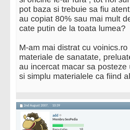
pot baza si trebuie sa fiu aten
au copiat 80% sau mai mult de l
cate putin de la toata lumea?
M-am mai distrat cu voinics.ro 
materiale de sanatate, prelua
au incercat macar sa posteze u
si simplu materialele ca fiind al
2nd August 2007,
10:39
add
Membru SeoPedia
Reputatie:
38