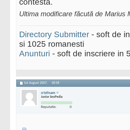
contesta.
Ultima modificare făcută de Marius 
Directory Submitter
- soft de i
si 1025 romanesti
Anunturi
- soft de inscriere in 
1st August 2007,
18:58
cristinam
Junior SeoPedia
Reputatie:
0