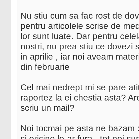
Nu stiu cum sa fac rost de dov
pentru articolele scrise de medi
lor sunt luate. Dar pentru celel
nostri, nu prea stiu ce dovezi 
in aprilie , iar noi aveam mater
din februarie
Cel mai nedrept mi se pare at
raportez la ei chestia asta? A
scriu un mail?
Noi tocmai pe asta ne bazam :
si oricine le-ar fura , tot noi 