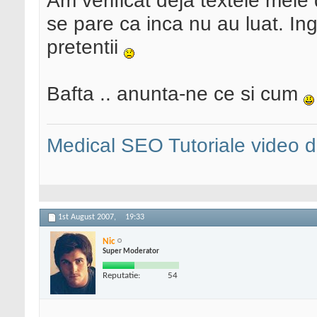
Am verificat deja textele mele 
se pare ca inca nu au luat. Ing
pretentii
Bafta .. anunta-ne ce si cum
Medical SEO
Tutoriale video
1st August 2007,
19:33
Nic
Super Moderator
Reputatie:
54