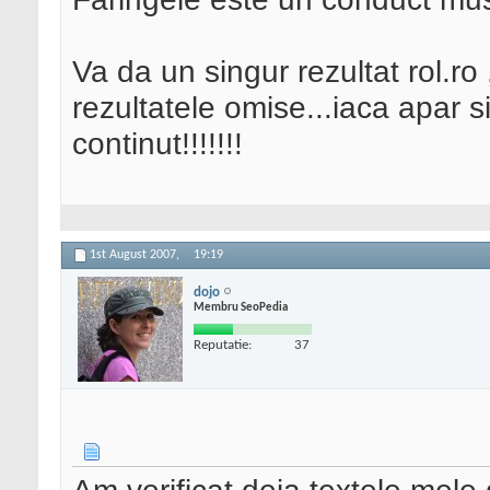
Va da un singur rezultat rol.ro
rezultatele omise...iaca apar si
continut!!!!!!!
1st August 2007,
19:19
dojo
Membru SeoPedia
Reputatie:
37