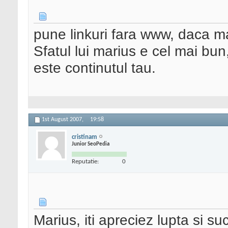
pune linkuri fara www, daca ma
Sfatul lui marius e cel mai bu
este continutul tau.
1st August 2007,
19:58
cristinam
Junior SeoPedia
Reputatie:
0
Marius, iti apreciez lupta si su