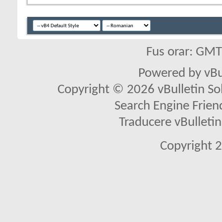
Fus orar: GM
Powered by vBu
Copyright © 2026 vBulletin Solu
Search Engine Frien
Traducere vBullet
Copyright 