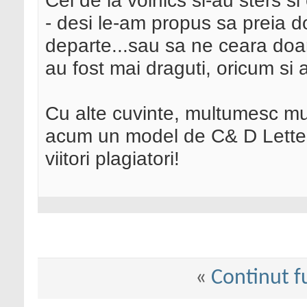
Cei de la voinics si-au sters si
- desi le-am propus sa preia d
departe...sau sa ne ceara doar 
au fost mai draguti, oricum si 
Cu alte cuvinte, multumesc mul
acum un model de C& D Letter
viitori plagiatori!
«
Continut f