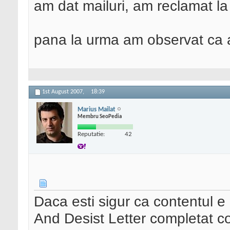
am dat mailuri, am reclamat la
pana la urma am observat ca al
1st August 2007,
18:39
Marius Mailat
Membru SeoPedia
Reputatie:
42
Daca esti sigur ca contentul e 
And Desist Letter completat co