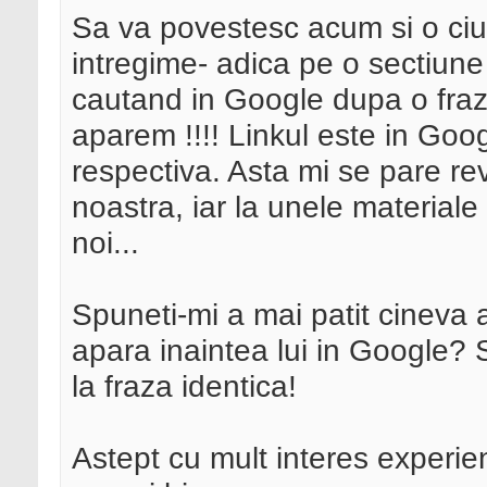
Sa va povestesc acum si o ciud
intregime- adica pe o sectiune 
cautand in Google dupa o fraza
aparem !!!! Linkul este in Googl
respectiva. Asta mi se pare rev
noastra, iar la unele material
noi...
Spuneti-mi a mai patit cineva as
apara inaintea lui in Google? S
la fraza identica!
Astept cu mult interes experien