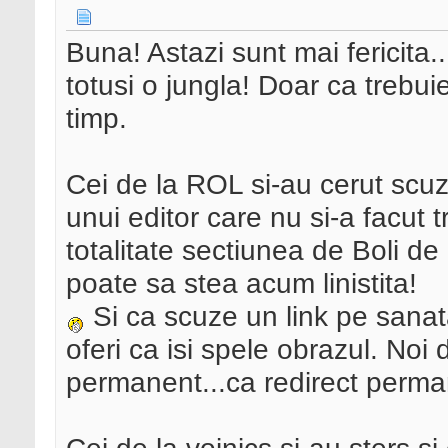
Buna! Astazi sunt mai fericita
totusi o jungla! Doar ca trebuie s
timp.
Cei de la ROL si-au cerut scu
unui editor care nu si-a facut tr
totalitate sectiunea de Boli de
poate sa stea acum linistita!
Si ca scuze un link pe sanata
oferi ca isi spele obrazul. Noi
permanent...ca redirect perman