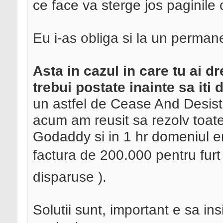
ce face va sterge jos paginile 
Eu i-as obliga si la un permane
Asta in cazul in care tu ai dr
trebui postate inainte sa iti 
un astfel de Cease And Desist 
acum am reusit sa rezolv toate
Godaddy si in 1 hr domeniul er
factura de 200.000 pentru furt
disparuse ).
Solutii sunt, important e sa ins