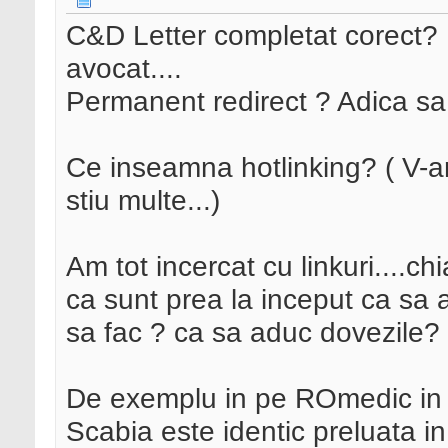
C&D Letter completat corect?
avocat....
Permanent redirect ? Adica sa
Ce inseamna hotlinking? ( V-
stiu multe...)
Am tot incercat cu linkuri....chi
ca sunt prea la inceput ca sa a
sa fac ? ca sa aduc dovezile?
De exemplu in pe ROmedic in Bol
Scabia este identic preluata in 