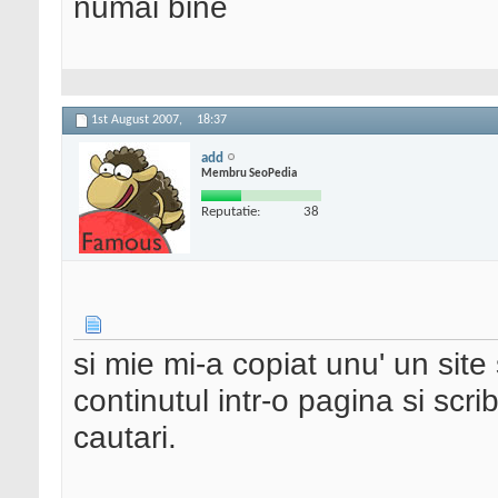
numai bine
1st August 2007,
18:37
add
Membru SeoPedia
Reputatie:
38
si mie mi-a copiat unu' un site s
continutul intr-o pagina si scri
cautari.