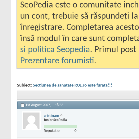
SeoPedia este o comunitate inc
un cont, trebuie să răspundeți la
înregistrare. Completarea acesto
însă modul în care sunt completa
si politica Seopedia
. Primul post 
Prezentare forumisti
.
Subiect:
Sectiunea de sanatate ROL.ro este furata!!!
1st August 2007,
18:33
cristinam
Junior SeoPedia
Reputatie:
0